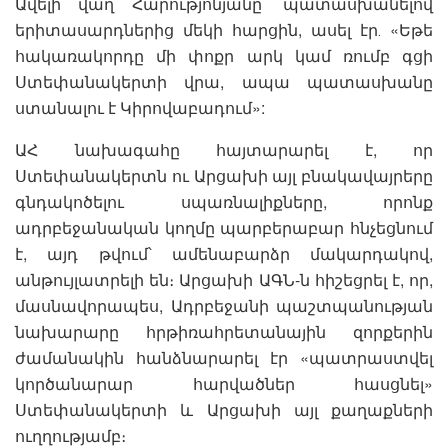
Ավելի վաղ Հարությոնյանը՝ պատասխանելով
երիտասարդներից մեկի հարցին, ասել էր․ «Եթե
հակառակորդը մի փոքր արկ կամ ռումբ գցի
Ստեփանակերտի վրա, ապա պատասխանը
ստանալու է Կիրովաբադում»:
ԱՀ նախագահը հայտարարել է, որ
Ստեփանակերտն ու Արցախի այլ բնակավայրերը
գնդակոծելու սպառնալիքները, որոնք
ադրբեջանական կողմը պարբերաբար հնչեցնում
է, այդ թվում՝ ամենաբարձր մակարդակով,
անթույլատրելի են։ Արցախի ԱԳՆ-ն հիշեցրել է, որ,
մասնավորապես, Ադրբեջանի պաշտպանության
նախարարը հրթիռահրետանային զորքերին
ժամանակին հանձնարարել էր «պատրաստվել
կործանարար հարվածներ հասցնել»
Ստեփանակերտի և Արցախի այլ քաղաքների
ուղղությամբ։