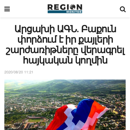
Արցախի ԱԳՆ․ Բաքուն
փորձում է իր քայլերի
շարժառիթները վերագրել
հայկական կողմին
2020/08/20 11:21