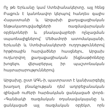
Ոչ թե Երևանը կամ Ստեփանակերտը, այլ հենց
Բաքուն է կանոնավոր կերպով հանդես գալիս
Հայաստանի և Արցախի քաղաքացիական
ենթակառուցվածքների ռազմավարական
օբյեկտների և բնակավայրերի ոչնչացման
սպառնալիքներով՝ Մեծամորի ատոմակայանի,
Երևանի և Ստեփանակերտի ուղղություններով
հրթիռային հարվածներ հասցնելու, Արցախ
ուղևորվող քաղաքացիական ինքնաթիռները
խոցելու վերաբերյալ իր պաշտոնական
հայտարարություններով։
Արցախը, ըստ ԱԳՆ-ի, պատրաստ է կանխարգելել
խաղաղ բնակչության դեմ ադրբեջանական
զինված ուժերի հարձակման ցանկացած փորձ։
«Գանձակի ռազմական օդանավակայանը և
ցանկացած այլ ռազմական օբյեկտ, որն