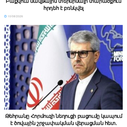
Բաքվում նավթային տերմինալի տարածքում
հրդեհ է բռնկվել
10/08/2026
Թեհրանը Հորմուզի նեղուցի բացումը կապում
է ծովային շրջափակման վերացման հետ.