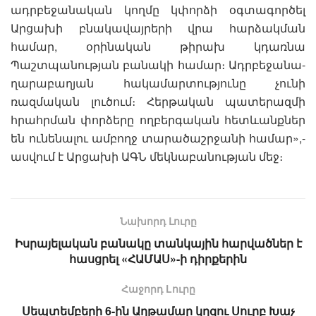
ադրբեջանական կողմը կփորձի օգտագործել
Արցախի բնակավայրերի վրա հարձակման
համար, օրինական թիրախ կդառնա
Պաշտպանության բանակի համար։ Ադրբեջանա-
ղարաբաղյան հակամարտությունը չունի
ռազմական լուծում։ Հերթական պատերազմի
հրահրման փորձերը ողբերգական հետևանքներ
են ունենալու ամբողջ տարածաշրջանի համար»,-
ասվում է Արցախի ԱԳՆ մեկնաբանության մեջ։
Նախորդ Լուրը
Իսրայելական բանակը տանկային հարվածներ է
հասցրել «ՀԱՄԱՍ»-ի դիրքերին
Հաջորդ Lուրը
Սեպտեմբերի 6-ին Աղթամար կղզու Սուրբ Խաչ