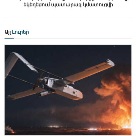
եկեղեցում պատարագ կմատուցվի
Այլ
Լուրեր