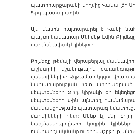
պատրիարքարանի կողմից Վանա լճի Աղթ
8-րդ պատարագին:
Այս մասին հայտարարել է Վանի 
պաշտոնակատար Մեհմեթ Էմին Բիլմեզը՝ 
սահմանափակ է լինելու։
Բիլմեզը թեմայի վերաբերյալ մասնավո
աշխարհի մշակութային ժառանգությ
վանեցիներիս։ Աղթամար կղզու վրա պա
նախարարության հետ ստորագրված 
սեպտեմբերի 2-րդ կիրակի օր եկեղեց
սեպտեմբերի 6-ին այնտեղ համաճարա
մասնակցությամբ պատարագ կմատուց
մարմինների հետ։ Մենք էլ մեր բոլ
կազմակերպողների կողքին կլինեն
հանրահռչակմանը ու զբոսաշրջությանը»