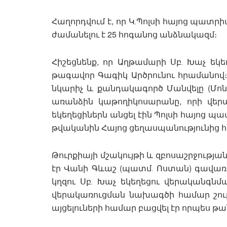
Հաղորդվում է, որ Կ․Պոլսի հայոց պա
ժամանելու է 25 հոգանոց անձնակազմ։
Հիշեցնենք, որ Աղթամարի Սբ․ Խաչ եկե
թագավոր Գագիկ Արծրունու հրամանով։
նկարիչ և քանդակագործ Մանվելը (Մոնու
առանձին կաթողիկոսարանը, որի վեր
եկեղեցիներն անցել էին Պոլսի հայոց պա
թվականին Հայոց ցեղասպանությունից հ
Թուրքիայի մշակույթի և զբոսաշրջությա
էր Վանի Գևաշ (պատմ․ Ոստան) գավա
կղզու Սբ․ Խաչ եկեղեցու վերականգ
վերակառուցման նախագծի համար շուրջ 
այցելուների համար բացվել էր որպես թ