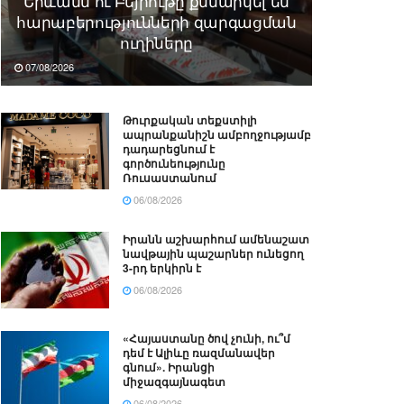
Երևանն ու Բեյրութը քննարկել են
հարաբերությունների զարգացման
ուղիները
07/08/2026
Թուրքական տեքստիլի
ապրանքանիշն ամբողջությամբ
դադարեցնում է
գործունեությունը
Ռուսաստանում
06/08/2026
Իրանն աշխարհում ամենաշատ
նավթային պաշարներ ունեցող
3-րդ երկիրն է
06/08/2026
«Հայաստանը ծով չունի, ու՞մ
դեմ է Ալիևը ռազմանավեր
գնում». Իրանցի
միջազգայնագետ
06/08/2026