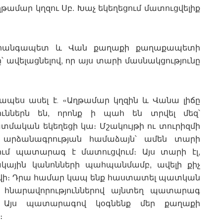
ամար կղզու Սբ. Խաչ եկեղեցում մատուցվելիք
նահանգապետ և Վան քաղաքի քաղաքապետի
ավելացնելով, որ այս տարի մասնակցությունը
րապես ասել է․ «Աղթամար կղզին և Վանա լիճը
ուններն են, որոնք ի պահ են տրվել մեզ՝
տմական եկեղեցի կա։ Մշակույթի ու տուրիզմի
արձանագրության համաձայն՝ ամեն տարի
ում պատարագ է մատուցվում։ Այս տարի էլ,
կային կանոնների պահպանմամբ, ավելի քիչ
վի։ Դրա համար կապ ենք հաստատել պատկան
որ հնարավորություններով այնտեղ պատարագ
ք։ Այս պատարագով կօգնենք մեր քաղաքի
։