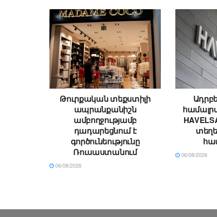
Թուրքական տեքստիլի
Ադրբե
ապրանքանիշն
համալրվ
ամբողջությամբ
HAVELSA
դադարեցնում է
տեղ
գործունեությունը
հա
Ռուսաստանում
06/08/2026
06/08/2026