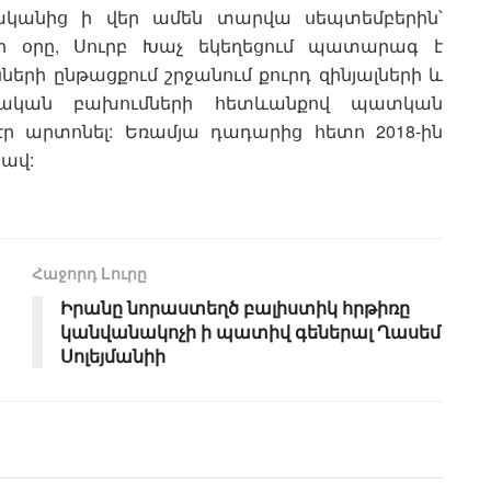
ականից ի վեր ամեն տարվա սեպտեմբերին՝
ի օրը, Սուրբ Խաչ եկեղեցում պատարագ է
ների ընթացքում շրջանում քուրդ զինյալների և
րական բախումների հետևանքով պատկան
ր արտոնել: Եռամյա դադարից հետո 2018-ին
ցավ:
Հաջորդ Lուրը
Իրանը նորաստեղծ բալիստիկ հրթիռը
կանվանակոչի ի պատիվ գեներալ Ղասեմ
Սոլեյմանիի