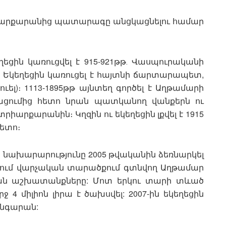
տրիարքարանից պատարագը անցկացնելու համար
ղեցին կառուցվել է 915-921թթ․ Վասպուրականի
 Եկեղեցին կառուցել է հայտնի ճարտարապետ,
ել)։ 1113-1895թթ այնտեղ գործել է Աղթամարի
ացումից հետո նրան պատկանող վանքերն ու
տրիարքարանին։ Կղզին ու եկեղեցին լքվել է 1915
ետո։
ն նախարարությունը 2005 թվականին ձեռնարկել
ռում վարչական տարածքում գտնվող Աղթամար
նման աշխատանքները: Մոտ երկու տարի տևած
4 միլիոն լիրա է ծախսվել: 2007-ին եկեղեցին
անգարան: