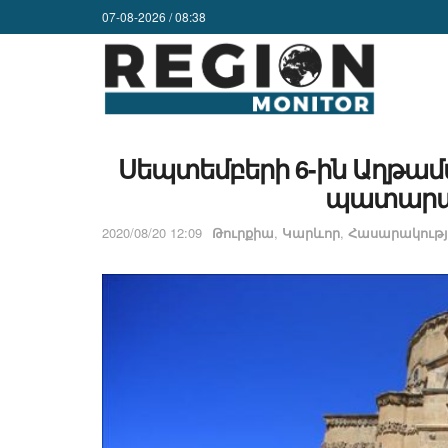
07-08-2026 / 08:38
Սեպտեմբերի 6-ին Աղթամա
պատարա
2020/08/20 12:09
Թուրքիա
,
Կարևոր
,
Հասարակությ