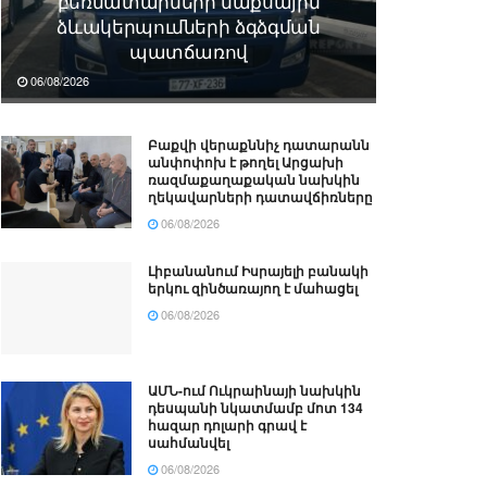
բեռնատարների մաքսային
ձևակերպումների ձգձգման
պատճառով
06/08/2026
Բաքվի վերաքննիչ դատարանն
անփոփոխ է թողել Արցախի
ռազմաքաղաքական նախկին
ղեկավարների դատավճիռները
06/08/2026
Լիբանանում Իսրայելի բանակի
երկու զինծառայող է մահացել
06/08/2026
ԱՄՆ-ում Ուկրաինայի նախկին
դեսպանի նկատմամբ մոտ 134
հազար դոլարի գրավ է
սահմանվել
06/08/2026