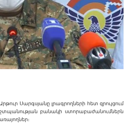
ուր Սարգսյանը լրագրողների հետ զրույցում
Պաշտպանության բանակի ստորաբաժանումներն
ծառայողներ։