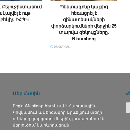
 Բելուջիստանում
Պենտագոնը կայքից
կալվել է ութ
հեռացրել է
եկիչ. ԻՀՊԿ
զինատեսակների
փորձարկումների վերջին 25
տարվա զեկույցները.
Bloomberg
06/08/2026
Մեր մասին
Հ
RegionMonitor-ը հետևում է Հարավային
Կովկասում և Մերձավոր Արևելքում տեղի
ունեցող զարգացումներին, լուսաբանում և
վերլուծում կարևորագույն