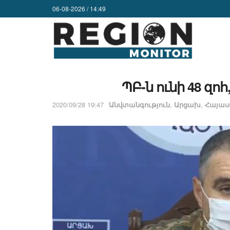
06-08-2026 / 14:49
ՊԲ-ն ունի 48 զոհ
2020/09/28 19:47
Անվտանգություն
,
Արցախ
,
Հայա