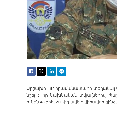
Արցախի ՊԲ հրամանատարի տեղակալ Արթ
նշել է, որ նախնական տվյալներով՝ 
ունեն 48 զոհ, 200-ից ավելի վիրավոր զին