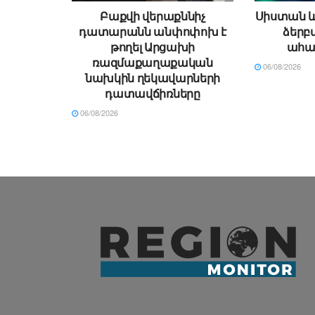
Բաքվի վերաքննիչ
Սիստան և
դատարանն անփոփոխ է
ձերբա
թողել Արցախի
ահաբ
ռազմաքաղաքական
06/08/2026
նախկին ղեկավարների
դատավճիռները
06/08/2026