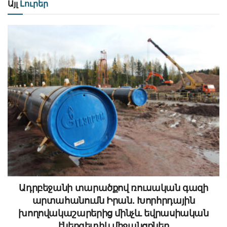
Այլ
Լուրեր
Ադրբեջանի տարածքով ռուսական գազի
արտահանումն Իրան. Խորհրդային
խողովակաշարերից մինչև եվրասիական
էներգետիկ միջանցքներ