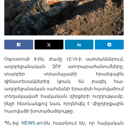
Օգոստոսի 6-ին, ժամը 12:10-ի սահմաններում,
ադրբեջանական ԶՈՒ ստորաբաժանումները,
տարբեր տրամաչափի հրաձգային
զինատեսակներից կրակ են բացել հայ-
ադրբեջանական սահմանի Երասխի հատվածում
տեղակայված հայկական դիրքերի ուղղությամբ,
ինչի հետևանքով նաև հրդեհվել է միջդիրքային
հատվածի խոտածածկույթը։
ՊՆ-ից
NEWS.am
-ին հայտնում են, որ հայկական