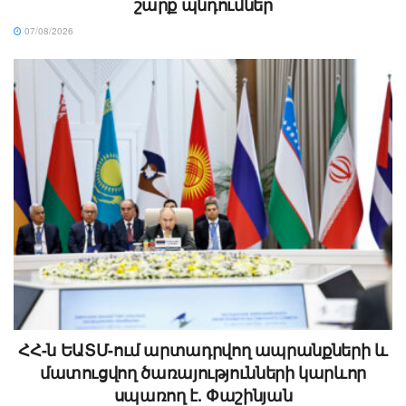
շարք պնդումներ
07/08/2026
ՀՀ-ն ԵԱՏՄ-ում արտադրվող ապրանքների և
մատուցվող ծառայությունների կարևոր
սպառող է. Փաշինյան