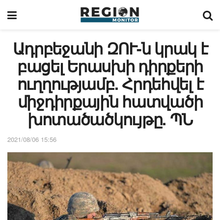
Ադրբեջանի ԶՈՒ-ն կրակ է
բացել Երասխի դիրքերի
ուղղությամբ. Հրդեհվել է
միջդիրքային հատվածի
խոտածածկույթը. ՊՆ
2021/08/06 15:56