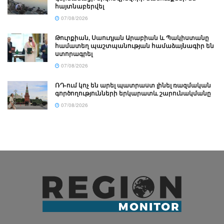
հայտնաբերվել
07/08/2026
Թուրքիան, Սաուդյան Արաբիան և Պակիստանը
համատեղ պաշտպանության համաձայնագիր են
ստորագրել
07/08/2026
ՌԴ-ում կոչ են արել պատրաստ լինել ռազմական
գործողությունների երկարատև շարունակմանը
07/08/2026