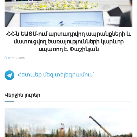
ՀՀ-ն ԵԱՏՄ-ում արտադրվող ապրանքների և
մատուցվող ծառայությունների կարևոր
սպառող է. Փաշինյան
07/08/2026
Հետևեք մեզ տելեգրամում
Վերջին լուրեր