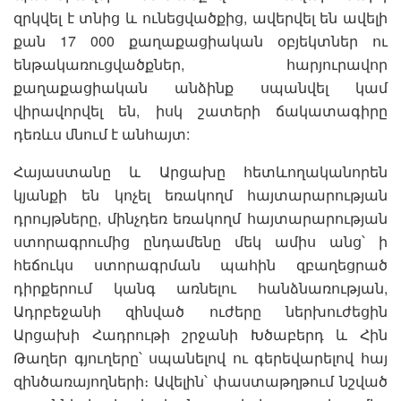
զրկվել է տնից և ունեցվածքից, ավերվել են ավելի
քան 17 000 քաղաքացիական օբյեկտներ ու
ենթակառուցվածքներ, հարյուրավոր
քաղաքացիական անձինք սպանվել կամ
վիրավորվել են, իսկ շատերի ճակատագիրը
դեռևս մնում է անհայտ:
Հայաստանը և Արցախը հետևողականորեն
կյանքի են կոչել եռակողմ հայտարարության
դրույթները, մինչդեռ եռակողմ հայտարարության
ստորագրումից ընդամենը մեկ ամիս անց՝ ի
հեճուկս ստորագրման պահին զբաղեցրած
դիրքերում կանգ առնելու հանձնառության,
Ադրբեջանի զինված ուժերը ներխուժեցին
Արցախի Հադրութի շրջանի Խծաբերդ և Հին
Թաղեր գյուղերը՝ սպանելով ու գերեվարելով հայ
զինծառայողների։ Ավելին՝ փաստաթղթում նշված