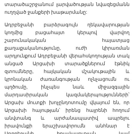
տարածաշրջանում լարվածության նվազեցմանն
ուղղված ջանքերի խաթարմանը:
Ադրբեջանի բարձրագույն ղեկավարության
կողմից բացահայտ կերպով վարվող
շարունակական հայատյաց
քաղաքականությունը, ուժի կիրառման
արդյունքում Ադրբեջանի վերահսկողության տակ
անցած Արցախի տարածքներում էթնիկ
զտումները, հայկական մշակութային և
կրոնական ժառանգության ոչնչացումն ու
պղծումը, ինչպես նաև միջազգային
մարդասիրական կազմակերպությունների՝
Արցախ մուտքի խոչընդոտումը վկայում են, որ
Արցախի հայության՝ իրենց հայրենի հողում
անվտանգ և արժանապատիվ ապրելու
իրավունքի երաշխավորումն անհնար է
Ադրբեջանի իրավասության կամ