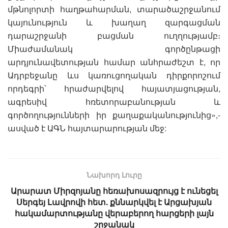
մթնոլորտի հաղթահարման, տարածաշրջանում
կայունություն և խաղաղ զարգացման
դարաշրջանի բացման ուղղությամբ։
Միաժամանակ գործընթացի
արդյունավետության համար անհրաժեշտ է, որ
Ադրբեջանը ևս կառուցողական դիրքորոշում
որդեգրի՝ հրաժարվելով հայատյացության,
ագրեսիվ հռետորաբանության և
գործողությունների իր քաղաքականությունից»,-
ասված է ԱԳՆ հայտարարության մեջ:
Նախորդ Լուրը
Արարատ Միրզոյանը հեռախոսազրույց է ունեցել
Սերգեյ Լավրովի հետ. քննարկվել է Արցախյան
հակամարտությանը վերաբերող հարցերի լայն
շրջանակ