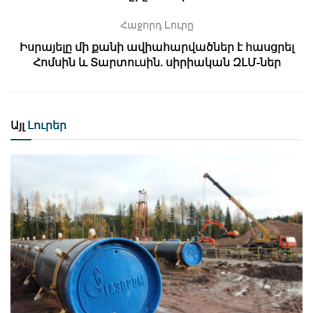
Հաջորդ Lուրը
Իսրայելը մի քանի ավիահարվածներ է հասցրել
Հոմսին և Տարտուսին. սիրիական ԶԼՄ-ներ
Այլ
Լուրեր