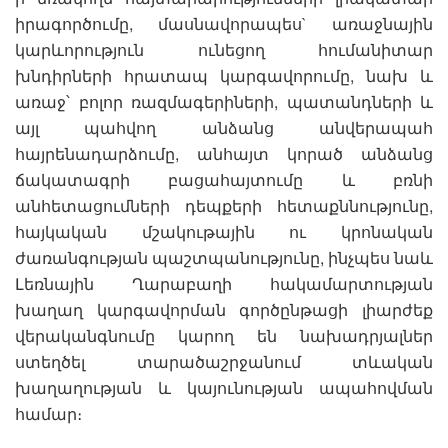
իրագործումը, մասնավորապես` առաջնային
կարևորություն ունեցող հումանիտար
խնդիրների հրատապ կարգավորումը, նախ և
առաջ՝ բոլոր ռազմագերիների, պատանդների և
այլ պահվող անձանց անվերապահ
հայրենադարձումը, անհայտ կորած անձանց
ճակատագրի բացահայտումը և բռնի
անհետացումների դեպքերի հետաքննությունը,
հայկական մշակութային ու կրոնական
ժառանգության պաշտպանությունը, ինչպես նաև
Լեռնային Ղարաբաղի հակամարտության
խաղաղ կարգավորման գործընթացի լիարժեք
վերականգնումը կարող են նախադրյալներ
ստեղծել տարածաշրջանում տևական
խաղաղության և կայունության ապահովման
համար։