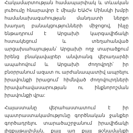
Հակամարտության համապարփակ և տևական
լուծումը հնարավոր է միայն ԵԱՀԿ Մինսկի խմբի
համանախագահության մանդատի ներքո
խաղաղ բանակցությունների միջոցով, ինչը
ենթադրում է Արցախի կարգավիճակի
հստակեցում և տեղահանված
արցախահայության՝ Արցախի ողջ տարածքում
իրենց բնակավայրեր անվտանգ վերադարձի
ապահովում և Արցախի ժողովրդի՝ իր
բնօրրանում ազատ ու արժանապատիվ ապրելու
իրավունքի իրացում՝ հիմնված ժողովուրդների
իրավահավասարության ու ինքնորոշման
իրավունքի վրա:
Հայաստանը վերահաստատում է իր
պատրաստակամությունը գործնական ջանքեր
գործադրելու տարածաշրջանում իրավիճակի
լիցքաթափման, քայլ առ քայլ թշնամանքի