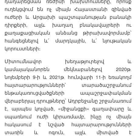
դադարեցման ռեժիմի խախտումները, որոնք
ուղեկցվում են ոչ միայն Հայաստանի զինված
ուժերի և Արցախի պաշտպանության բանակի
դիրքերի, այլև խաղաղ բնակավայրերի ու
քաղաքացիական անձանց թիրախավորմամբ՝
հանգեցնելով և՛ մարդկային, և՛ նյութական
կորուստների։
Միտումնավոր խեղաթյուրելով և
կամայականորեն մեկնաբանելով 2020թ․
նոյեմբերի 9-ի և 2021թ․ հունվարի 11-ի եռակողմ
հայտարարությունների՝ տարածաշրջանում
ենթակառուցվածքների ապաշրջափակման
վերաբերյալ դրույթները՝ Ադրբեջանը շրջանառում
է, այսպես կոչված, «միջանցքի» գաղափարը և
սպառնում ուժի կիրառմամբ, ինչը ոչ միայն
հակասում է նշված հայտարարությունների
տառին և ոգուն, այլև միտված է