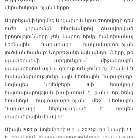
վերահսկողության ներքո։
Ադրբեջանի կողմից Արցախի և նրա ժողովրդի դեմ
ուժի կիրառման հետևանքով ձևավորված
իրողությունները չեն կարող հիմք հանդիսանալ
Լեռնային Ղարաբաղի հակամարտության
լուծման համար: Ադրբեջանի այն պնդումները, թե
պատերազմի արդյունքում միջազգային
ասպարեզում այլևս գոյություն չունի ոչ միայն ԼՂ
հակամարտությունը, այլև Լեռնային Ղարաբաղը,
նույնպես նոյեմբերի 9-ի եռակողմ
հայտարարության խախտում է, քանի որ հենց
եռակողմ հայտարարության մեջ Լեռնային
Ղարաբաղը ներկայացված է որպես
տարածքային միավոր:
Միայն 2020թ․ նոյեմբերի 9-ի և 2021թ․ հունվարի 11-
ի եռակողմ հայտարարությունների լիակատար