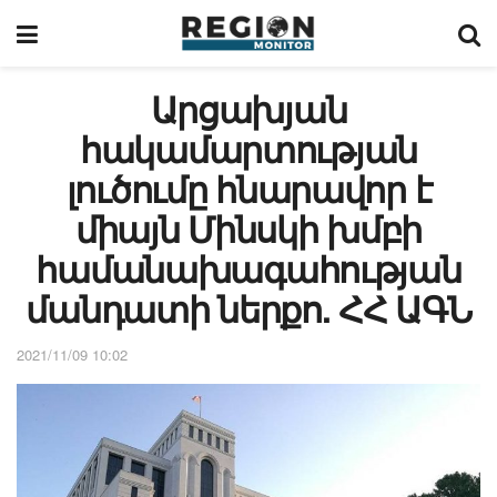
Արցախյան
հակամարտության
լուծումը հնարավոր է
միայն Մինսկի խմբի
համանախագահության
մանդատի ներքո. ՀՀ ԱԳՆ
2021/11/09 10:02