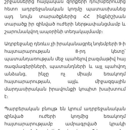
շրջաններից հայկական զորքերի դուրսբերումից
հետո ադրբեջանական կողմը պատասխանեց
այդ նույն տարածքներից ՀՀ ինքնիշխան
տարածք իր զինված ուժերի ներթափանցմամբ և
շարունակվող ապօրինի տեղակայմամբ։
Ադրբեջանը դեռևս չի իրականացրել նոյեմբերի 9-ի
հայտարարության 8-րդ կետը՝
պատանդառության մեջ պահելով բազմաթիվ հայ
ռազմագերիների, պատանդների և այլ պահվող
անձանց, ինչը ոչ միայն եռակողմ
հայտարարության, այլև միջազգային
մարդասիրական իրավունքի կոպիտ խախտում
է։
Պարբերական բնույթ են կրում ադրբեջանական
զինված ուժերի կողմից եռակողմ
հայտարարությամբ ամրագրված կրակի