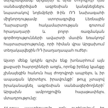
սանձազերծված ագրեսիան կանգնեցնելու
նպատակով նոյեմբերի 9-ին ՌԴ նախագահի
միջնորդությամբ ստորագրվեց Լեռնային
Ղարաբաղի հակամարտության գոտում
հրադադարի և բոլոր ռազմական
գործողությունների ավարտի մասին եռակողմ
հայտարարությունը, որի հիման վրա Արցախում
տեղակայվեցին ՌԴ խաղաղապահ ուժեր։
Այսօր մենք կրկին գլուխ ենք խոնարհում այն
քաջարի հայորդիների առջև, որոնք իրենց կյանքը
չխնայեցին հանուն հայ ժողովրդի ապրելու և իր
ապագան կերտելու իրավունքի՝ թույլ չտալով
իրականացնել ագրեսիան սանձազերծողների՝
Արցախն ամբողջովին հայաթափելու
մտադրությունը:
44-օրյա պատերազմը, որն ուղեկցվում էր