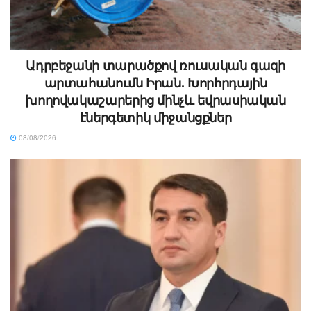
Ադրբեջանի տարածքով ռուսական գազի
արտահանումն Իրան. Խորհրդային
խողովակաշարերից մինչև եվրասիական
էներգետիկ միջանցքներ
08/08/2026