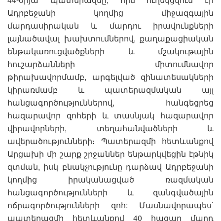
Ադրբեջանի կողմից միջազգային
մարդասիրական և մարդու իրավունքների
լայնածավալ խախտումներով, քաղաքացիական
ենթակառուցվածքների և մշակութային
հուշարձանների միտումնավոր
թիրախավորմամբ, արգելված զինատեսակների
կիրառմամբ և պատերազմական այլ
հանցագործություններով, հանգեցրեց
հազարավոր զոհերի և տասնյակ հազարավոր
վիրավորների, տեղահանվածների և
ավերածությունների։ Պատերազմի հետևանքով
Արցախի մի շարք շրջաններ ենթարկվեցին էթնիկ
զտման, իսկ բնակչությունը դարձավ Ադրբեջանի
կողմից իրականացված ռազմական
հանցագործությունների և զանգվածային
ոճրագործությունների զոհ: Մասնավորապես՝
պատերազմի հետևանքով 40 հազար մարդ