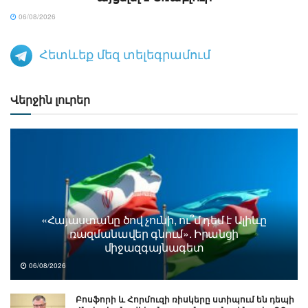
06/08/2026
Հետևեք մեզ տելեգրամում
Վերջին լուրեր
«Հայաստանը ծով չունի, ու՞մ դեմ է Ալիևը
ռազմանավեր գնում». Իրանցի
միջազգայնագետ
06/08/2026
Բոսֆորի և Հորմուզի ռիսկերը ստիպում են դեպի