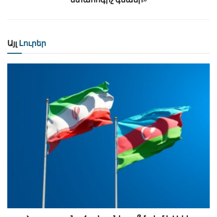
Այլ
Լուրեր