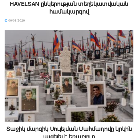
HAVELSAN ընկերության տեղեկատվական
համակարգով
06/08/2026
Տաջիկ մարզիկ Սուլեյման Մահմադովը կրկին
այցելել է Եռաբլուր