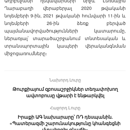
Ադրբեջանի ղեկավարների միջև Լեռնային
Ղարաբաղի վերաբերյալ 2020 թվականի
նոյեմբերի 9-ին, 2021 թվականի հունվարի 11-ին և
նոյեմբերի 26-ին ձեռք բերված
պայմանավորվածությունների կատարումը,
ներառյալ՝ տարածաշրջանում տնտեսական և
տրանսպորտային կապերի վերականգնման
միջոցառումները։
Նախորդ Լուրը
Թուրքիայում զբոսաշրջիկներ տեղափոխող
ավտոբուսը վթարի է ենթարկվել
Հաջորդ Lուրը
Իրաքի ԱԳ նախարարը՝ ՌԴ դեսպանին.
«Պատերազմի շարունակությունը կհանգեցնի
մտահոգիչ գնաճի»