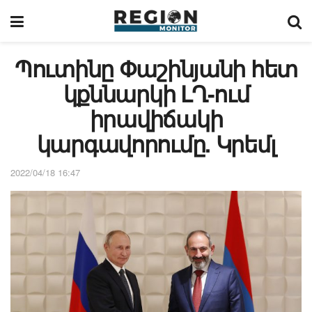
Պուտինը Փաշինյանի հետ
կքննարկի ԼՂ-ում
իրավիճակի
կարգավորումը. Կրեմլ
2022/04/18 16:47