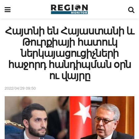
Հայտնի են Հայաստանի և
Թուրքիայի հատուկ
ներկայացուցիչների
հաջորդ հանդիպման օրն
ու վայրը
2022/04/29 09:50