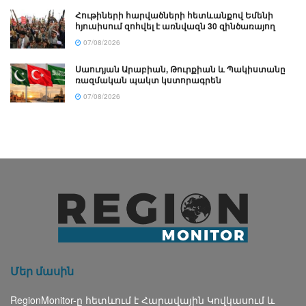
Հութիների հարվածների հետևանքով Եմենի
հյուսիսում զոհվել է առնվազն 30 զինծառայող
07/08/2026
Սաուդյան Արաբիան, Թուրքիան և Պակիստանը
ռազմական պակտ կստորագրեն
07/08/2026
Մեր մասին
RegionMonitor-ը հետևում է Հարավային Կովկասում և