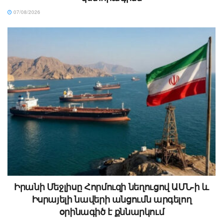
07/08/2026
Իրանի Մեջլիսը Հորմուզի նեղուցով ԱՄՆ-ի և
Իսրայելի նավերի անցումն արգելող
օրինագիծ է քննարկում