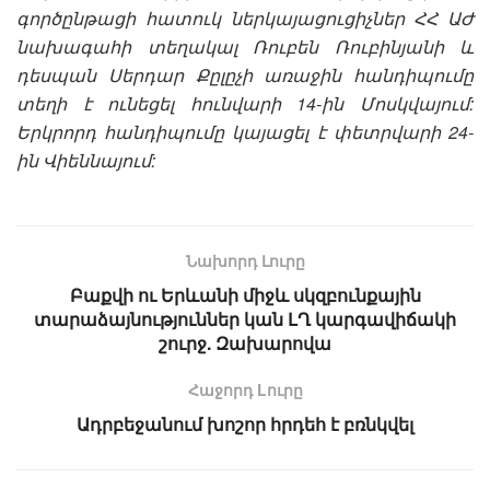
գործընթացի հատուկ ներկայացուցիչներ ՀՀ ԱԺ
նախագահի տեղակալ Ռուբեն Ռուբինյանի և
դեսպան Սերդար Քըլըչի առաջին հանդիպումը
տեղի է ունեցել հունվարի 14-ին Մոսկվայում:
Երկրորդ հանդիպումը կայացել է փետրվարի 24-
ին Վիեննայում:
Նախորդ Լուրը
Բաքվի ու Երևանի միջև սկզբունքային
տարաձայնություններ կան ԼՂ կարգավիճակի
շուրջ. Զախարովա
Հաջորդ Lուրը
Ադրբեջանում խոշոր հրդեհ է բռնկվել