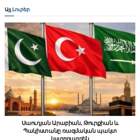
Այլ
Լուրեր
Սաուդյան Արաբիան, Թուրքիան և
Պակիստանը ռազմական պակտ
կստորագրեն