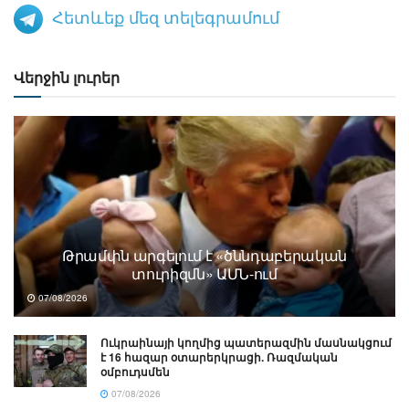
Հետևեք մեզ տելեգրամում
Վերջին լուրեր
Թրամփն արգելում է «ծննդաբերական
տուրիզմն» ԱՄՆ-ում
07/08/2026
Ուկրաինայի կողմից պատերազմին մասնակցում
է 16 հազար օտարերկրացի. Ռազմական
օմբուդսմեն
07/08/2026