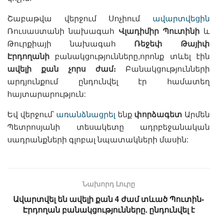
Շաբաթվա վերջում Սոչիում
ավարտվեցին
Ռուսաստանի նախագահ
Վլադիմիր Պուտինի
և
Թուրքիայի նախագահ
Ռեջեփ Թայիփ
Էրդողանի
բանակցությունները,որոնք տևել էին
ավելի քան չորս ժամ։
Բանակցությունների
արդյունքում ընդունվել էր համատեղ
հայտարարություն:
Եվ վերջում՝
առանձնացրել
ենք
փորձագետ
Արմեն
Պետրոսյանի տեսակետը ադրբեջանական
սադրանքների գլոբալ նպատակների մասին:
Նախորդ Լուրը
Ավարտվել են ավելի քան 4 ժամ տևած Պուտին-
Էրդողան բանակցությունները. ընդունվել է