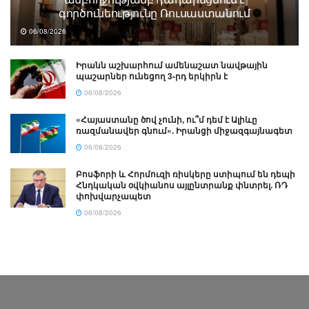
գործունեությունը Ռուսաստանում
06/08/2026
Իրանն աշխարհում ամենաշատ նավթային
պաշարներ ունեցող 3-րդ երկիրն է
06/08/2026
«Հայաստանը ծով չունի, ու՞մ դեմ է Ալիևը
ռազմանավեր գնում». Իրանցի միջազգայնագետ
06/08/2026
Բոսֆորի և Հորմուզի ռիսկերը ստիպում են դեպի
Հնդկական օվկիանոս այլընտրանք փնտրել. ՌԴ
փոխվարչապետ
06/08/2026