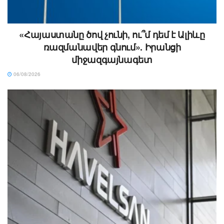
«Հայաստանը ծով չունի, ու՞մ դեմ է Ալիևը
ռազմանավեր գնում». Իրանցի
միջազգայնագետ
06/08/2026