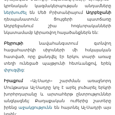
կրոնական կազմակերպության անդամները
ներխուժել
են Մեծ Բրիտանիայում
Ադրբեջանի
դեսպանատուն: Ցույցերի պատճառը
Ադրբեջանում շիա հոգևորականների
նկատամամբ կիրառվող հալածանքներն են:
Բեյրութի
նավահանգստում գտնվող
հացահատիկի սիլոսների մի հսկայական
հատված, որը քանդվել էր երկու տարի առաջ
տեղի ունեցած պայթյունի հետևանքով, երեկ
փլուզվեց
:
Իրաքում
«Ալ-Սադր» շարժման առաջնորդ
Մուկթադա Ալ-Սադրը կոչ է արել լուծարել երկրի
խորհրդարանը և արտահերթ ընտրություններ
անցկացնել: Քաղաքական ուժերից շատերը
իրենց
աջակցությունն
են հայտնել Ալ-Սադրի այս
կոչին: