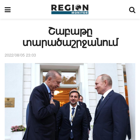
Շաբաթը
տարածաշրջանում
2022/08/05 23:03