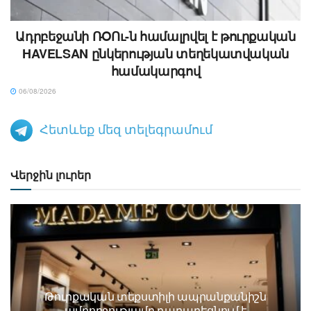
Ադրբեջանի ՌՕՈւ-ն համալրվել է թուրքական
HAVELSAN ընկերության տեղեկատվական
համակարգով
06/08/2026
Հետևեք մեզ տելեգրամում
Վերջին լուրեր
Թուրքական տեքստիլի ապրանքանիշն
ամբողջությամբ դադարեցնում է