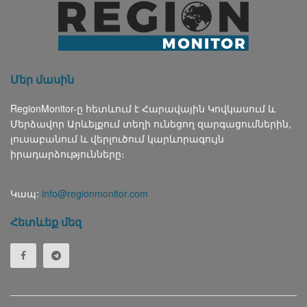
Մեր մասին
RegionMonitor-ը հետևում է Հարավային Կովկասում և
Մերձավոր Արևելքում տեղի ունեցող զարգացումներին,
լուսաբանում և վերլուծում կարևորագույն
իրադարձությունները։
Կապ:
info@regionmonitor.com
Հետևեք մեզ