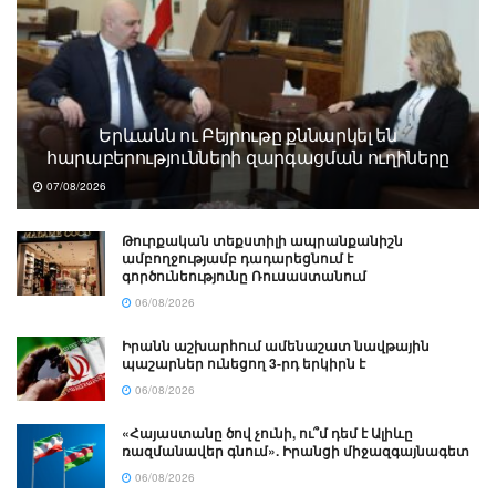
Երևանն ու Բեյրութը քննարկել են
հարաբերությունների զարգացման ուղիները
07/08/2026
Թուրքական տեքստիլի ապրանքանիշն
ամբողջությամբ դադարեցնում է
գործունեությունը Ռուսաստանում
06/08/2026
Իրանն աշխարհում ամենաշատ նավթային
պաշարներ ունեցող 3-րդ երկիրն է
06/08/2026
«Հայաստանը ծով չունի, ու՞մ դեմ է Ալիևը
ռազմանավեր գնում». Իրանցի միջազգայնագետ
06/08/2026