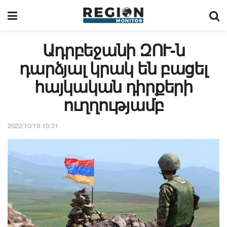
Ադրբեջանի ԶՈՒ-ն
դարձյալ կրակ են բացել
հայկական դիրքերի
ուղղությամբ
2022/10/19 10:31