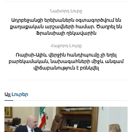
Նախորդ Լուրը
Ադրբեջանցի երեխաներն օգտագործվում են
քաղաքական արշավների համար. Ծաղրել են
Ֆրանսիայի ղեկավարին
Հաջորդ Lուրը
Ռայիսի-Ալիև վերջին հանդիպումը չի եղել
բարեկամական, նախագահների միջև անգամ
վիճաբանություն է բռնկվել
Այլ
Լուրեր