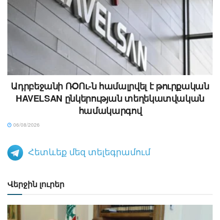
Ադրբեջանի ՌՕՈւ-ն համալրվել է թուրքական
HAVELSAN ընկերության տեղեկատվական
համակարգով
06/08/2026
Հետևեք մեզ տելեգրամում
Վերջին լուրեր