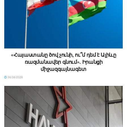
«Հայաստանը ծով չունի, ու՞մ դեմ է Ալիևը
ռազմանավեր գնում». Իրանցի
միջազգայնագետ
06/08/2026