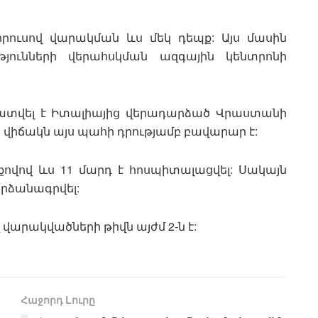
րուսով վարակման ևս մեկ դեպք: Այս մասին
յունների վերահսկման ազգային կենտրոնի
ստատվել է Իտալիայից վերադարձած Վրաստանի
 վիճակն այս պահի դրությամբ բավարար է:
քովով ևս 11 մարդ է հոսպիտալացվել: Սակայն
արձանագրվել:
վարակվածների թիվն այժմ 2-ն է:
Հաջորդ Lուրը