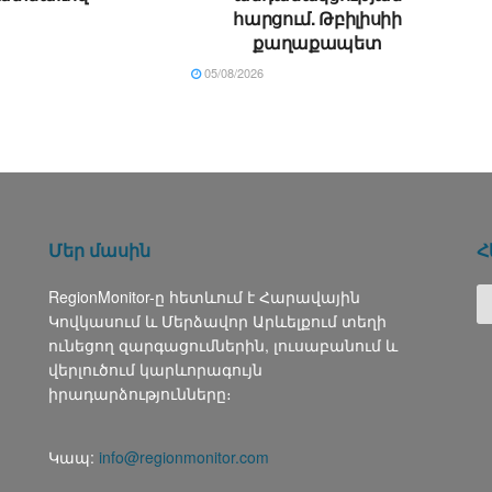
հարցում. Թբիլիսիի
քաղաքապետ
05/08/2026
Մեր մասին
Հ
RegionMonitor-ը հետևում է Հարավային
Կովկասում և Մերձավոր Արևելքում տեղի
ունեցող զարգացումներին, լուսաբանում և
վերլուծում կարևորագույն
իրադարձությունները։
Կապ:
info@regionmonitor.com