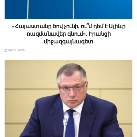
«Հայաստանը ծով չունի, ու՞մ դեմ է Ալիևը
ռազմանավեր գնում». Իրանցի
միջազգայնագետ
06/08/2026