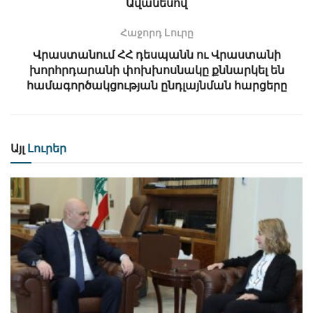
Ավանեսով
Հաջորդ Lուրը
Վրաստանում ՀՀ դեսպանն ու Վրաստանի
խորհրդարանի փոխխոսնակը քննարկել են
համագործակցության ընդլայնման հարցերը
Այլ
Լուրեր