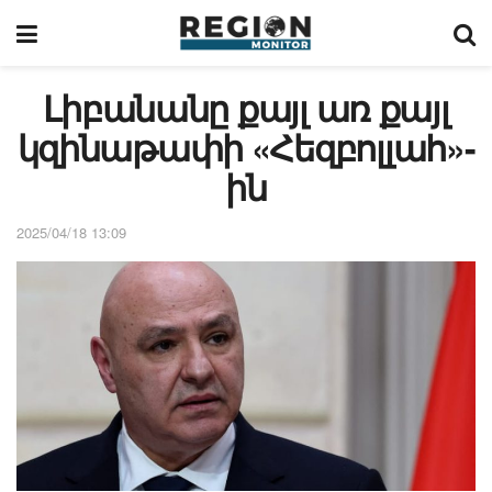
Լիբանանը քայլ առ քայլ
կզինաթափի «Հեզբոլլահ»-
ին
2025/04/18 13:09