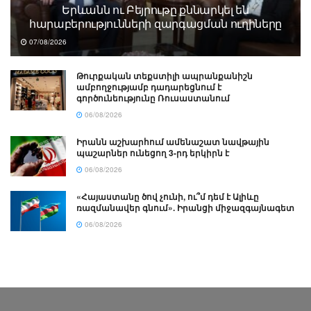
Երևանն ու Բեյրութը քննարկել են
հարաբերությունների զարգացման ուղիները
07/08/2026
Թուրքական տեքստիլի ապրանքանիշն
ամբողջությամբ դադարեցնում է
գործունեությունը Ռուսաստանում
06/08/2026
Իրանն աշխարհում ամենաշատ նավթային
պաշարներ ունեցող 3-րդ երկիրն է
06/08/2026
«Հայաստանը ծով չունի, ու՞մ դեմ է Ալիևը
ռազմանավեր գնում». Իրանցի միջազգայնագետ
06/08/2026