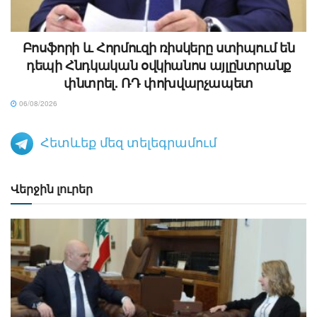
Բոսֆորի և Հորմուզի ռիսկերը ստիպում են
դեպի Հնդկական օվկիանոս այլընտրանք
փնտրել. ՌԴ փոխվարչապետ
06/08/2026
Հետևեք մեզ տելեգրամում
Վերջին լուրեր