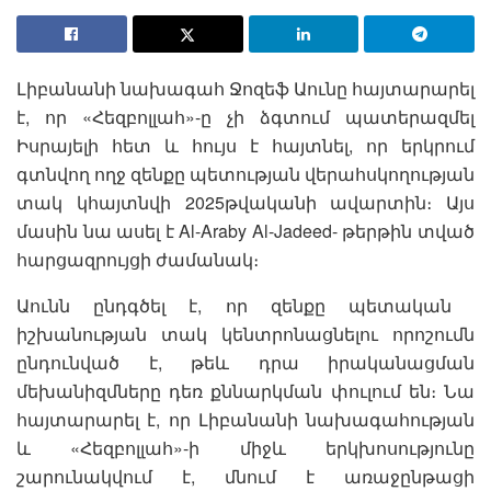
Լիբանանի նախագահ Ջոզեֆ Աունը հայտարարել
է, որ «Հեզբոլլահ»-ը չի ձգտում պատերազմել
Իսրայելի հետ և հույս է հայտնել, որ երկրում
գտնվող ողջ զենքը պետության վերահսկողության
տակ կհայտնվի 2025թվականի ավարտին։ Այս
մասին նա ասել է Al-Araby Al-Jadeed- թերթին տված
հարցազրույցի ժամանակ։
Աունն ընդգծել է, որ զենքը պետական ​​
իշխանության տակ կենտրոնացնելու որոշումն
ընդունված է, թեև դրա իրականացման
մեխանիզմները դեռ քննարկման փուլում են։ Նա
հայտարարել է, որ Լիբանանի նախագահության
և «Հեզբոլլահ»-ի միջև երկխոսությունը
շարունակվում է, մնում է առաջընթացի