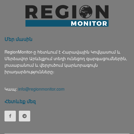
Մեր մասին
RegionMonitor-ը հետևում է Հարավային Կովկասում և
Մերձավոր Արևելքում տեղի ունեցող զարգացումներին,
լուսաբանում և վերլուծում կարևորագույն
իրադարձությունները։
Կապ:
info@regionmonitor.com
Հետևեք մեզ