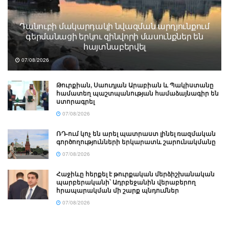
Դանուբի մակարդակի նվազման արդյունքում
գերմանացի երկու զինվորի մասունքներ են
հայտնաբերվել
07/08/2026
Թուրքիան, Սաուդյան Արաբիան և Պակիստանը
համատեղ պաշտպանության համաձայնագիր են
ստորագրել
07/08/2026
ՌԴ-ում կոչ են արել պատրաստ լինել ռազմական
գործողությունների երկարատև շարունակմանը
07/08/2026
Հաջիևը հերքել է թուրքական մերձիշխանական
պարբերականի՝ Ադրբեջանին վերաբերող
հրապարակման մի շարք պնդումներ
07/08/2026