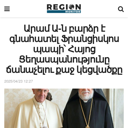
Արամ Ա-ն բարձր է
գնահատել Ֆրանցիսկոս
պապի՝ Հայոց
Ցեղասպանությունը
ճանաչելու քաջ կեցվածքը
2025/04/23 12:27