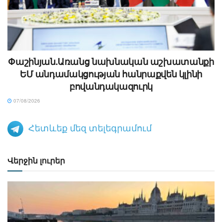
Փաշինյան.Առանց նախնական աշխատանքի
ԵՄ անդամակցության հանրաքվեն կլինի
բովանդակազուրկ
07/08/2026
Հետևեք մեզ տելեգրամում
Վերջին լուրեր