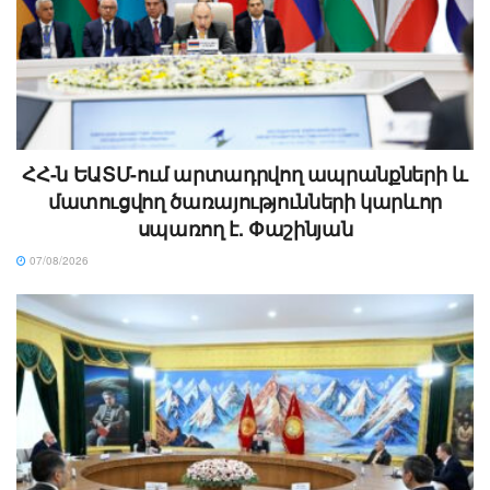
ՀՀ-ն ԵԱՏՄ-ում արտադրվող ապրանքների և
մատուցվող ծառայությունների կարևոր
սպառող է. Փաշինյան
07/08/2026