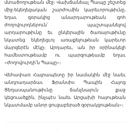
մտածողութեան մէջ։ Վախճանեալ Պապը շեշտեց
միջ-եկեղեցական շարժումին կարեւորութիւնը,
եղաւ զօրակից անարդարութեան զոհ
ժողովուրդներուն՝ պաշտպանելով
արդարութիւնը եւ ընկերային ծառայութիւնը
նկատեց եկեղեցւոյ առաքելութեան կարեւոր
մարզերէն մէկը։ Արդարեւ, ան իր օրինակելի
համեստութեամբ ու պարզութեամբ եղաւ
«ժողովուրդի՛ն Պապը»։
Վեհափառ Հայրապետը իր նամակին մէջ նաեւ
անդրադարձաւ Ֆրանսիս Պապին Հայոց
Ցեղասպանութիւնը ճանչնալուն քաջ
կեցուածքին, ինչպէս նաեւ Արցախի հայութեան
նկատմամբ անոր ցուցաբերած զօրակցութեան»։