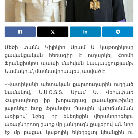
Մեծի տանն Կիլիկիո Արամ Ա կաթողիկոսը
ցավակցական հեռագիր է ուղարկել Հռոմի
Ֆրանցիսկոս պապի մահվան կապակցությամբ։
Նամակում, մասնավորապես, ասված է․
«Վատիկանի պետական քարտուղարին ուղղած
նամակով, Ն.Ս.Օ.Տ.Տ. Արամ Ա. Վեհափառ
Հայրապետը իր խորազգաց ցաւակցութիւնը
յայտնելէ ետք Ֆրանսիս Պապին վախճանման
առիթով՝ նշեց, որ եկեղեցին վերանորոգելու
առաջնորդող շարք մը յանդուգն քայլերով ան նոր
էջ մը բացաւ կաթոլիկ եկեղեցւոյ կեանքին ու