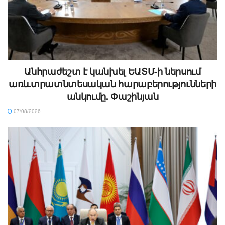
Անհրաժեշտ է կանխել ԵԱՏՄ-ի ներսում
առևտրատնտեսական հարաբերությունների
անկումը. Փաշինյան
07/08/2026