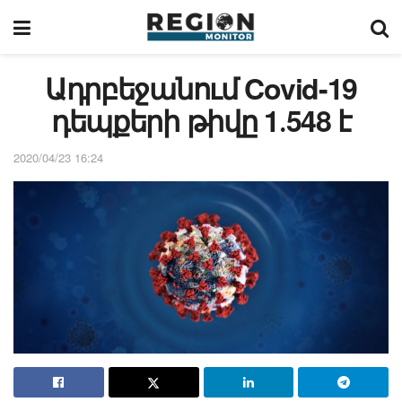
Ադրբեջանում Covid-19
դեպքերի թիվը 1․548 է
2020/04/23 16:24