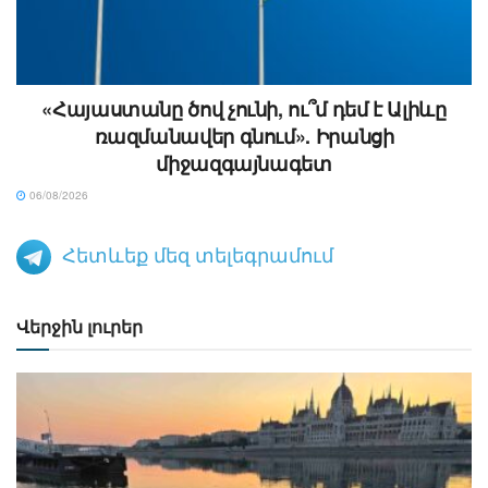
«Հայաստանը ծով չունի, ու՞մ դեմ է Ալիևը
ռազմանավեր գնում». Իրանցի
միջազգայնագետ
06/08/2026
Հետևեք մեզ տելեգրամում
Վերջին լուրեր