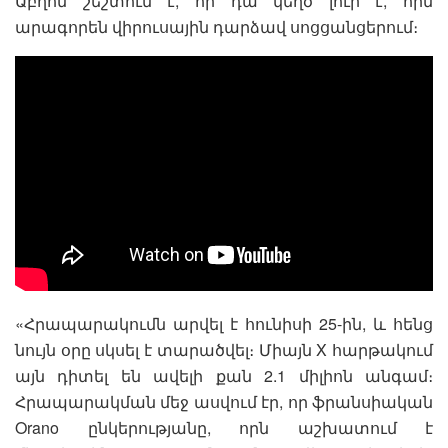
Աբղոն շեշտում է, որ դա կեղծ լուր է, որն
արագորեն վիրուսային դարձավ սոցցանցերում։
«Հրապարակումն արվել է հունիսի 25-ին, և հենց
նույն օրը սկսել է տարածվել։ Միայն X հարթակում
այն դիտել են ավելի քան 2.1 միլիոն անգամ։
Հրապարակման մեջ ասվում էր, որ ֆրանսիական
Orano ընկերությանը, որն աշխատում է