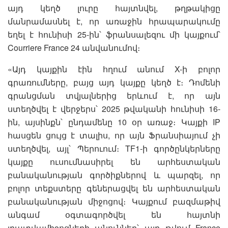
այդ կեղծ լուրը հայտնվել, թղթակիցը
մանրամասնել է, որ առաջին հրապարակումը
եղել է հունիսի 25-ին՝ ֆրանսալեզու մի կայքում՝
Courriere France 24 անվանումով։
«Այդ կայքին էին հղում անում X-ի բոլոր
գրառումները, բայց այդ կայքը կեղծ է։ Դոմենի
գրանցման տվյալներից երևում է, որ այն
ստեղծվել է վերջերս՝ 2025 թվականի հունիսի 16-
ին, այսինքն՝ ընդամենը 10 օր առաջ։ Կայքի IP
հասցեն ցույց է տալիս, որ այն Ֆրանսիայում չի
ստեղծվել, այլ՝ Պերուում։ TF1-ի գործընկերները
կայքը ուսումնասիրել են արհեստական
բանականության գործիքներով և պարզել, որ
բոլոր տեքստերը գեներացվել են արհեստական
բանականության միջոցով։ Կայքում բազմաթիվ
անգամ օգտագործվել են հայտնի
լրատվամիջոցների անուններ՝ այդ թվում France