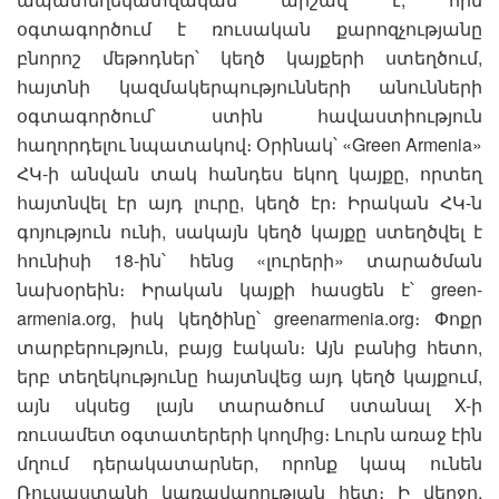
օգտագործում է ռուսական քարոզչությանը
բնորոշ մեթոդներ՝ կեղծ կայքերի ստեղծում,
հայտնի կազմակերպությունների անունների
օգտագործում՝ ստին հավաստիություն
հաղորդելու նպատակով։ Օրինակ՝ «Green Armenia»
ՀԿ-ի անվան տակ հանդես եկող կայքը, որտեղ
հայտնվել էր այդ լուրը, կեղծ էր։ Իրական ՀԿ-ն
գոյություն ունի, սակայն կեղծ կայքը ստեղծվել է
հունիսի 18-ին՝ հենց «լուրերի» տարածման
նախօրեին։ Իրական կայքի հասցեն է՝ green-
armenia.org, իսկ կեղծինը՝ greenarmenia.org։ Փոքր
տարբերություն, բայց էական։ Այն բանից հետո,
երբ տեղեկությունը հայտնվեց այդ կեղծ կայքում,
այն սկսեց լայն տարածում ստանալ X-ի
ռուսամետ օգտատերերի կողմից։ Լուրն առաջ էին
մղում դերակատարներ, որոնք կապ ունեն
Ռուսաստանի կառավարության հետ։ Ի վերջո,