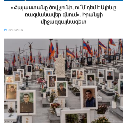
«Հայաստանը ծով չունի, ու՞մ դեմ է Ալիևը
ռազմանավեր գնում». Իրանցի
միջազգայնագետ
06/08/2026