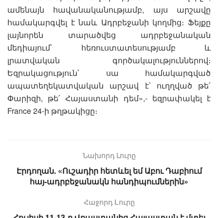
ամենայն հավանականությամբ, այս արշավը
համակարգվել է նաև Ադրբեջանի կողմից։ Ֆեյքը
լայնորեն տարածվեց ադրբեջանական
մեդիայում՝ հեռուստատեսությամբ և
լրատվական գործակալություններով։
Եզրակացություն՝ սա համակարգված
ապատեղեկատվական արշավ է՝ ուղղված թե՛
Փարիզի, թե՛ Հայաստանի դեմ»,- եզրափակել է
France 24-ի թղթակիցը։
Նախորդ Լուրը
Էրդողան. «Ուշադիր հետևել եմ Աբու Դաբիում
հայ-ադրբեջանակն հանդիպումներին»
Հաջորդ Lուրը
Հուլիսի 11-13-ը Վրաստանից Հայաստան է մտել