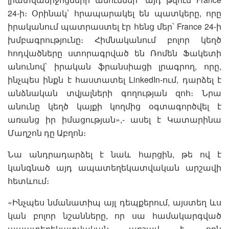
24-ի։ Օրինակ՝ հրապարակել են պատկերը, որը
իրականում պատրաստել էր հենց մեր՝ France 24-ի
խմբագրությունը։ Հիմնականում բոլոր կեղծ
հոդվածները ստորագրված են Ռոմեն Ֆակետի
անունով՝ իրական ֆրանսիացի լրագրող, որը,
ինչպես ինքն է հաստատել LinkedIn-ում, դարձել է
անձնական տվյալների գողության զոհ։ Նրա
անունը կեղծ կայքի կողմից օգտագործվել է
առանց իր իմացության»,- ասել է Կատարինա
Մաղշոն դը Աբղոն։
Նա անդրադարձել է նաև հարցին, թե ով է
կանգնած այդ ապատեղեկատվական արշավի
հետևում։
«Ինչպես նմանատիպ այլ դեպքերում, այստեղ ևս
կան բոլոր նշանները, որ սա համակարգված
ապատեղեկատվական արշավ է, որն