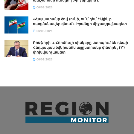
06/08/2026
«Հայաստանը ծով չունի, ու՞մ դեմ է Ալիևը
ռազմանավեր գնում». Իրանցի միջազգայնագետ
06/08/2026
Բոսֆորի և Հորմուզի ռիսկերը ստիպում են դեպի
Հնդկական օվկիանոս այլընտրանք փնտրել. ՌԴ
փոխվարչապետ
06/08/2026