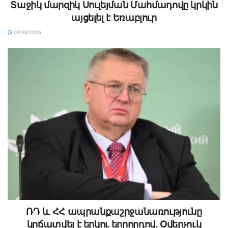
Տաջիկ մարզիկ Սուլեյման Մահմադովը կրկին
այցելել է Եռաբլուր
06/08/2026
ՌԴ և ՀՀ ապրանքաշրջանառությունը
կրճատվել է երկու երրորդով. Օվերչուկ