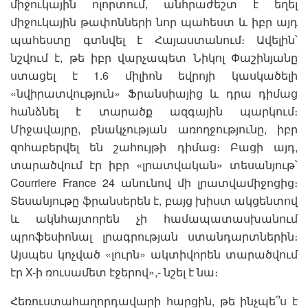
միջուկային ոլորտում, անհրաժեշտ է եղել
միջուկային թափոնների նոր պահեստ և իբր այդ
պահեստը գտնվել է Հայաստանում։ Ավելին՝
նշվում է, թե իբր վարչապետ Նիկոլ Փաշինյանը
ստացել է 1.6 միլիոն եվրոյի կասկածելի
«նվիրատվություն» Ֆրանսիայից և դրա դիմաց
հանձնել է տարածք ազգային պարկում։
Միջավայրը, բնակչության առողջությունը, իբր
զոհաբերվել են շահույթի դիմաց։ Բացի այդ,
տարածվում էր իբր «լրատվական» տեսանյութ՝
Courriere France 24 անունով մի լրատվամիջոցից։
Տեսանյութը ֆրանսերեն է, բայց խիստ ակցենտով
և ակնհայտորեն չի համապատասխանում
պրոֆեսիոնալ լրագրության ստանդարտներին։
Այսպես կոչված «լուրն» ակտիվորեն տարածվում
էր X-ի ռուսամետ էջերով»,- նշել է նա։
Հեռուստահաղորդավարի հարցին, թե ինչպե՞ս է