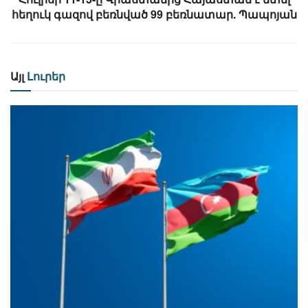
հեղուկ գազով բեռնված 99 բեռնատար. Պապոյան
Այլ
Լուրեր