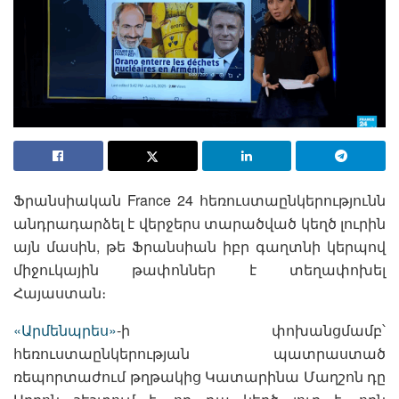
Ֆրանսիական France 24 հեռուստաընկերությունն
անդրադարձել է վերջերս տարածված կեղծ լուրին
այն մասին, թե Ֆրանսիան իբր գաղտնի կերպով
միջուկային թափոններ է տեղափոխել
Հայաստան։
«Արմենպրես»
-ի փոխանցմամբ՝
հեռուստաընկերության պատրաստած
ռեպորտաժում թղթակից Կատարինա Մաղշոն դը