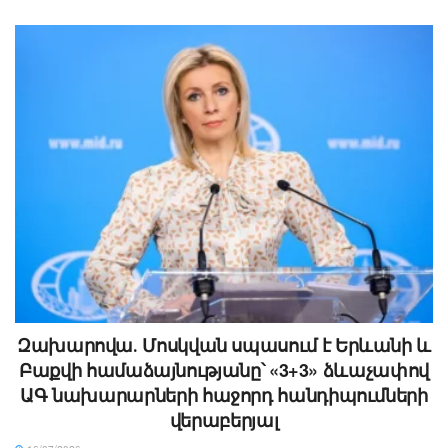
Զախարովա․ Մոսկվան սպասում է Երևանի և
Բաքվի համաձայնությանը՝ «3+3» ձևաչափով
ԱԳ նախարարների հաջորդ հանդիպումների
վերաբերյալ