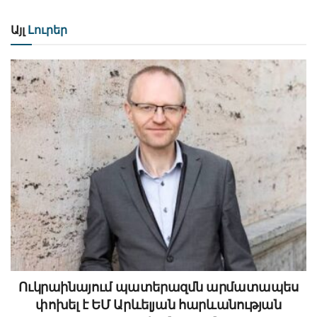
Այլ
Լուրեր
Ուկրաինայում պատերազմն արմատապես
փոխել է ԵՄ Արևելյան հարևանության