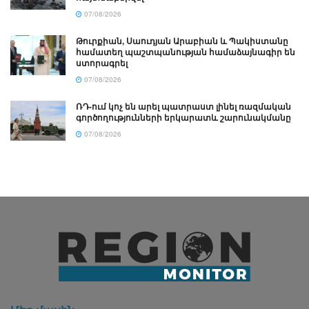
07/08/2026
Թուրքիան, Սաուդյան Արաբիան և Պակիստանը
համատեղ պաշտպանության համաձայնագիր են
ստորագրել
07/08/2026
ՌԴ-ում կոչ են արել պատրաստ լինել ռազմական
գործողությունների երկարատև շարունակմանը
07/08/2026