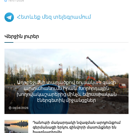
16/07/2026
Հետևեք մեզ տելեգրամում
Վերջին լուրեր
Ադրբեջանի տարածքով ռուսական գազի
արտահանումն Իրան. Խորհրդային
խողովակաշարերից մինչև եվրասիական
էներգետիկ միջանցքներ
08/08/2026
Դանուբի մակարդակի նվազման արդյունքում
գերմանացի երկու զինվորի մասունքներ են
հայտնաբերվել