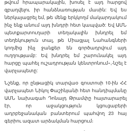
թվում հրապարակային, խոսել է այդ հարցով
զբաղվելու իր հանձնառության մասին: Եվ ես
ներկայացրել եմ, թե մենք երկկողմ մակարդակում
ինչ ենք անում այդ խնդրի հետ կապված: Եվ ԱՄՆ
պետքարտուղարի տեղակալին խնդրել եմ
տեղեկություն տալ, թե Միացյալ Նահանգների
կողմից ինչ ջանքեր են գործադրվում այդ
ուղղությամբ: Եվ խնդրել եմ շարունակել այդ
հարցը պահել ուշադրության կենտրոնում»,-նշել է
վարչապետը:
Նշենք, որ ընթացիկ տարվաօ գոստոսի 10-ին ՀՀ
վարչապետ Նիկոլ Փաշինյանի հետ հանդիպմանը
ԱՄՆ նախագահ Դոնալդ Թրամփը հայտարարել
էր, որ աջակցություն կցուցաբերի
ադրբեջանական բանտերում պահվող 23 հայ
գերիու ազատ արձակման հարցում։