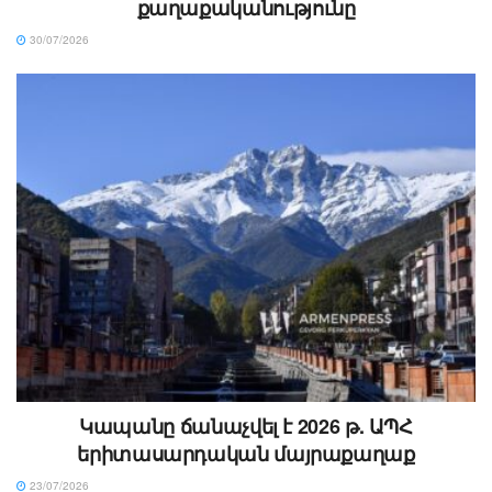
քաղաքականությունը
30/07/2026
Կապանը ճանաչվել է 2026 թ. ԱՊՀ
երիտասարդական մայրաքաղաք
23/07/2026