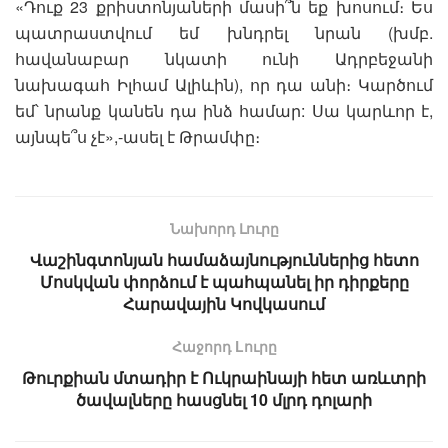
«Դուք 23 քրիստոնյաների մասի՞ն եք խոսում։ Ես
պատրաստվում եմ խնդրել նրան (խմբ.
հավանաբար նկատի ունի Ադրբեջանի
նախագահ Իլհամ Ալիևին), որ դա անի։ Կարծում
եմ՝ նրանք կանեն դա ինձ համար: Սա կարևոր է,
այնպե՞ս չէ»,-ասել է Թրամփը։
Նախորդ Լուրը
Վաշինգտոնյան համաձայնություններից հետո
Մոսկվան փորձում է պահպանել իր դիրքերը
Հարավային Կովկասում
Հաջորդ Lուրը
Թուրքիան մտադիր է Ուկրաինայի հետ առևտրի
ծավալները հասցնել 10 մլրդ դոլարի