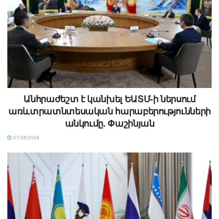
Անհրաժեշտ է կանխել ԵԱՏՄ-ի ներսում
առևտրատնտեսական հարաբերությունների
անկումը. Փաշինյան
07/08/2026