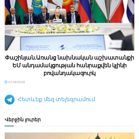
Փաշինյան.Առանց նախնական աշխատանքի
ԵՄ անդամակցության հանրաքվեն կլինի
բովանդակազուրկ
07/08/2026
Հետևեք մեզ տելեգրամում
Վերջին լուրեր