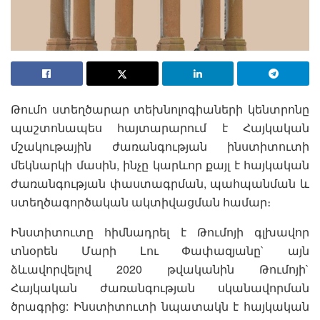
Թումո ստեղծարար տեխնոլոգիաների կենտրոնը
պաշտոնապես հայտարարում է Հայկական
մշակութային ժառանգության ինստիտուտի
մեկնարկի մասին, ինչը կարևոր քայլ է հայկական
ժառանգության փաստագրման, պահպանման և
ստեղծագործական ակտիվացման համար։
Ինստիտուտը հիմնադրել է Թումոյի գլխավոր
տնօրեն Մարի Լու Փափազյանը` այն
ձևավորվելով 2020 թվականին Թումոյի`
Հայկական ժառանգության սկանավորման
ծրագրից: Ինստիտուտի նպատակն է հայկական