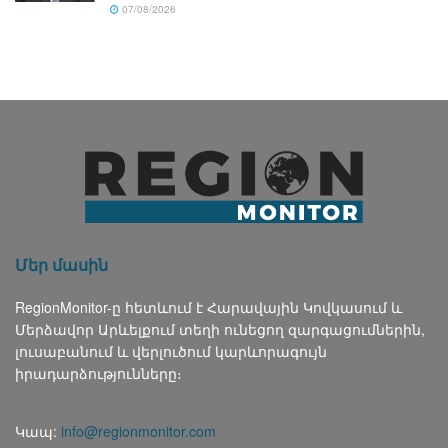
07/08/2026
Մեր մասին
RegionMonitor-ը հետևում է Հարավային Կովկասում և
Մերձավոր Արևելքում տեղի ունեցող զարգացումներին,
լուսաբանում և վերլուծում կարևորագույն
իրադարձությունները։
Կապ:
info@regionmonitor.com