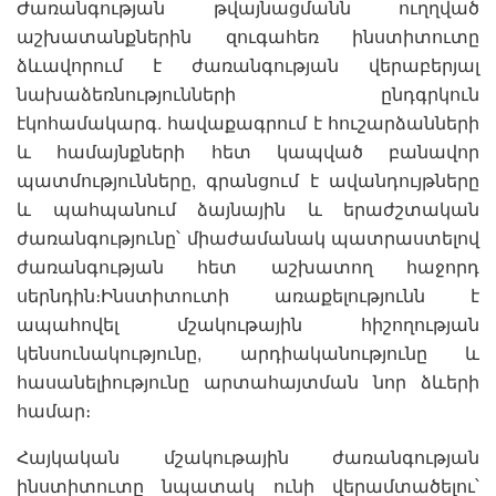
Ժառանգության թվայնացմանն ուղղված
աշխատանքներին զուգահեռ ինստիտուտը
ձևավորում է ժառանգության վերաբերյալ
նախաձեռնությունների ընդգրկուն
էկոհամակարգ. հավաքագրում է հուշարձանների
և համայնքների հետ կապված բանավոր
պատմությունները, գրանցում է ավանդույթները
և պահպանում ձայնային և երաժշտական
ժառանգությունը՝ միաժամանակ պատրաստելով
ժառանգության հետ աշխատող հաջորդ
սերնդին։Ինստիտուտի առաքելությունն է
ապահովել մշակութային հիշողության
կենսունակությունը, արդիականությունը և
հասանելիությունը արտահայտման նոր ձևերի
համար։
Հայկական մշակութային ժառանգության
ինստիտուտը նպատակ ունի վերամտածելու՝