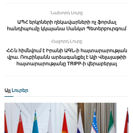
Նախորդ Լուրը
ԱՊՀ երկրների ղեկավարների ոչ ֆորմալ
հանդիպումը կկայանա Սանկտ Պետերբուրգում
Հաջորդ Lուրը
ՀՀ-ն հիմնվում է Իրանի ԱԳՆ-ի հայտարարության
վրա. Ռուբինյանն արձագանքել է Ալի Վելայաթիի
հայտարարությանը TRIPP-ի վերաբերյալ
Այլ
Լուրեր