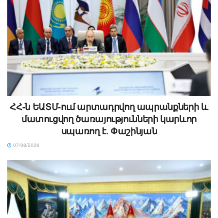
ՀՀ-ն ԵԱՏՄ-ում արտադրվող ապրանքների և
մատուցվող ծառայությունների կարևոր
սպառող է. Փաշինյան
07/08/2026