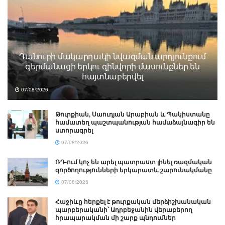
Դանուբի մակարդակի նվազման արդյունքում
գերմանացի երկու զինվորի մասունքներ են
հայտնաբերվել
07/08/2026
Թուրքիան, Սաուդյան Արաբիան և Պակիստանը
համատեղ պաշտպանության համաձայնագիր են
ստորագրել
07/08/2026
ՌԴ-ում կոչ են արել պատրաստ լինել ռազմական
գործողությունների երկարատև շարունակմանը
07/08/2026
Հաջիևը հերքել է թուրքական մերձիշխանական
պարբերականի՝ Ադրբեջանին վերաբերող
հրապարակման մի շարք պնդումներ