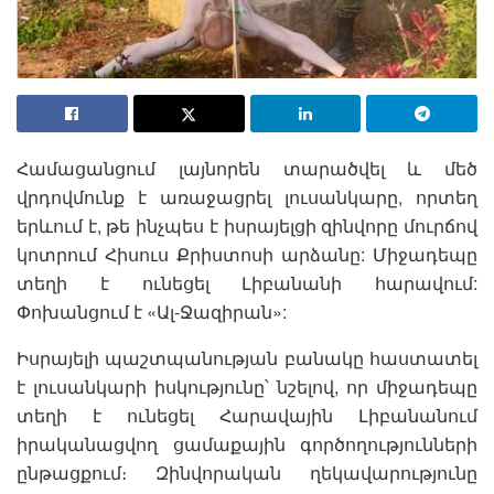
Համացանցում լայնորեն տարածվել և մեծ
վրդովմունք է առաջացրել լուսանկարը, որտեղ
երևում է, թե ինչպես է իսրայելցի զինվորը մուրճով
կոտրում Հիսուս Քրիստոսի արձանը: Միջադեպը
տեղի է ունեցել Լիբանանի հարավում:
Փոխանցում է «Ալ-Ջազիրան»:
Իսրայելի պաշտպանության բանակը հաստատել
է լուսանկարի իսկությունը՝ նշելով, որ միջադեպը
տեղի է ունեցել Հարավային Լիբանանում
իրականացվող ցամաքային գործողությունների
ընթացքում։ Զինվորական ղեկավարությունը