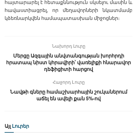
հայտարարել է հետաքննություն սկսելու մասին և
հավաստիացրել, որ մեղավորների նկատմամբ
կձեռնարկվեն համապատասխան միջոցներ։
Նախորդ Լուրը
Մերցը Ազգային անվտանգության խորհրդի
հրատապ նիստ կհրավիրի՝ վառելիքի հնարավոր
դեֆիցիտի հարցով
Հաջորդ Lուրը
Նավթի գները համաշխարհային շուկաներում
աճել են ավելի քան 5%-ով
Այլ
Լուրեր