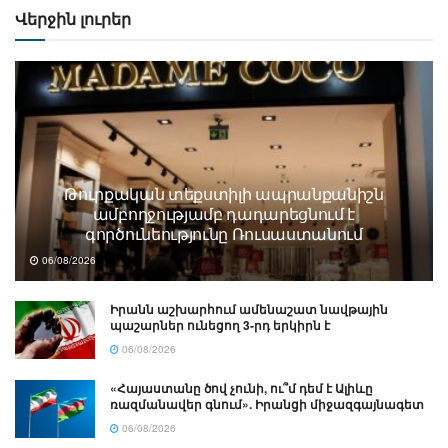
Վերջին լուրեր
Թուրքական տեքստիլի ապրանքանիշն
ամբողջությամբ դադարեցնում է
գործունեությունը Ռուսաստանում
06/08/2026
Իրանն աշխարհում ամենաշատ նավթային
պաշարներ ունեցող 3-րդ երկիրն է
06/08/2026
«Հայաստանը ծով չունի, ու՞մ դեմ է Ալիևը
ռազմանավեր գնում». Իրանցի միջազգայնագետ
06/08/2026