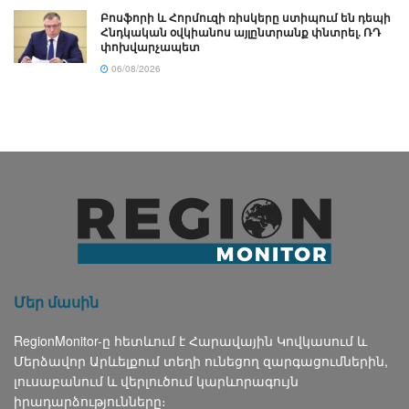
Բոսֆորի և Հորմուզի ռիսկերը ստիպում են դեպի
Հնդկական օվկիանոս այլընտրանք փնտրել. ՌԴ
փոխվարչապետ
06/08/2026
Մեր մասին
RegionMonitor-ը հետևում է Հարավային Կովկասում և
Մերձավոր Արևելքում տեղի ունեցող զարգացումներին,
լուսաբանում և վերլուծում կարևորագույն
իրադարձությունները։