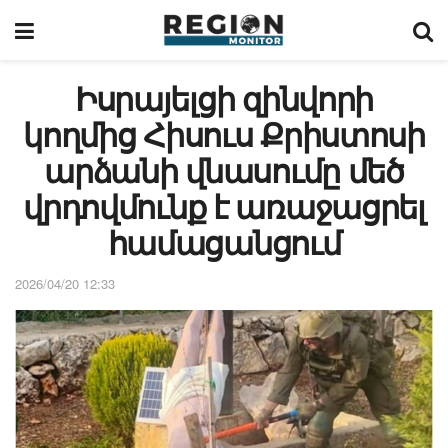
Իսրայելցի զինվորի
կողմից Հիսուս Քրիստոսի
արձանի վնասումը մեծ
վրդովմունք է առաջացրել
համացանցում
2026/04/20 12:33