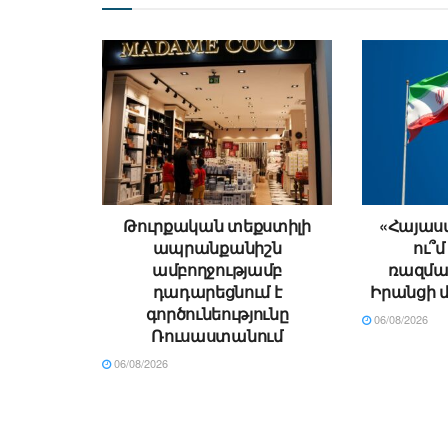
Թուրքական տեքստիլի
«Հայաստ
ապրանքանիշն
ու՞մ
ամբողջությամբ
ռազման
դադարեցնում է
Իրանցի 
գործունեությունը
06/08/2026
Ռուսաստանում
06/08/2026