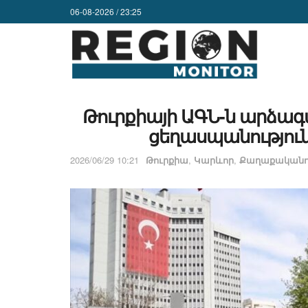
06-08-2026 / 23:25
Թուրքիայի ԱԳՆ-ն արձագա
ցեղասպանություն
2026/06/29 10:21
Թուրքիա
,
Կարևոր
,
Քաղաքականու