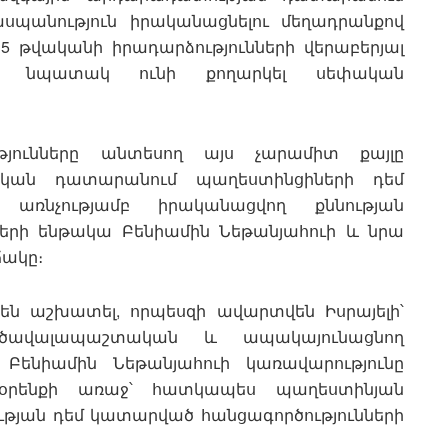
սպանություն իրականացնելու մեղադրանքով
15 թվականի իրադարձությունների վերաբերյալ
մբ նպատակ ունի քողարկել սեփական
ունները անտեսող այս չարամիտ քայլը
ական դատարանում պաղեստինցիների դեմ
 առնչությամբ իրականացվող քննության
երի ենթակա Բենիամին Նեթանյահուի և նրա
ճակը։
րեն աշխատել, որպեսզի ավարտվեն Իսրայելի՝
 ծավալապաշտական և ապակայունացնող
 Բենիամին Նեթանյահուի կառավարությունը
օրենքի առաջ՝ հատկապես պաղեստինյան
ւթյան դեմ կատարված հանցագործությունների