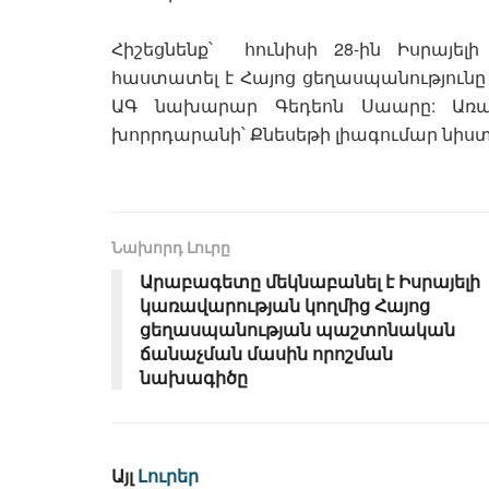
Հիշեցնենք՝ հունիսի 28-ին Իսրայել
հաստատել է Հայոց ցեղասպանությունը 
ԱԳ նախարար Գեդեոն Սաարը: Առաջ
խորրդարանի՝ Քնեսեթի լիագումար նիստ
Նախորդ Լուրը
Արաբագետը մեկնաբանել է Իսրայելի
կառավարության կողմից Հայոց
ցեղասպանության պաշտոնական
ճանաչման մասին որոշման
նախագիծը
Այլ
Լուրեր