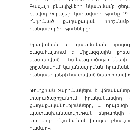
Գազայի բնակիչների նկատմամբ ցեղա
քննվող Իսրայելի կառավարությունը 19
ընդունած քաղաքական որոշմա
հանցագործությունները։
Իրավական և պատմական իրողությ
բացահայտում է Միջազգային քրե
կատարված հանցագործությունների
շրջանակում կալանավորման հրամանն
հանցակիցների հայտնված ծանր իրավի
Թուրքիան շարունակելու է վճռականո
տարածաշրջանում իրականացվող
քաղաքականությունները, և որպեսզի
պատասխանատվության ենթարկվի 
ժողովրդի, ինչպես նաև խաղաղ բնակչո
համար»։