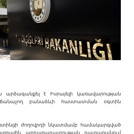
ն արձագանքել է Իսրայելի կառավարության
ը ճանաչող բանաձևի հաստատման օգտին
ստինցի ժողովրդի նկատմամբ համակարգված
իջազգային արդարադատության դատարանում