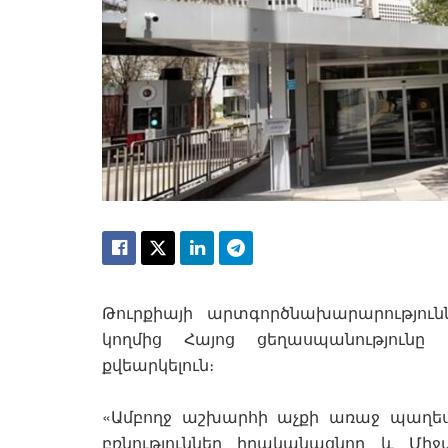
Թուրքիայի արտգործնախարարություն
կողմից Հայոց ցեղասպանություն
քվեարկելուն։
«Ամբողջ աշխարհի աչքի առաջ պաղե
բռնություններ իրականացնող և Մ