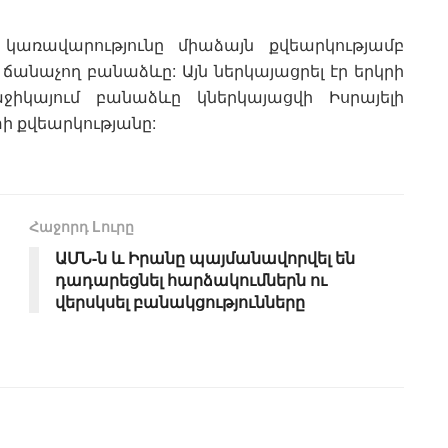
ի կառավարությունը միաձայն քվեարկությամբ
ճանաչող բանաձևը: Այն ներկայացրել էր երկրի
իկայում բանաձևը կներկայացվի Իսրայելի
ի քվեարկությանը:
Հաջորդ Lուրը
ԱՄՆ-ն և Իրանը պայմանավորվել են
դադարեցնել հարձակումներն ու
վերսկսել բանակցությունները