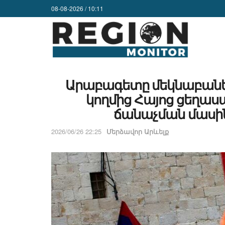
08-08-2026 / 10:11
Արաբագետը մեկնաբանել
կողմից Հայոց ցեղա
ճանաչման մասի
2026/06/26 22:25
Մերձավոր Արևելք