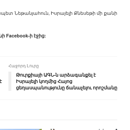
պետ Նեթանյահուն, Իսրայելի Քնեսեթի մի քանի
Facebook-ի էջից:
Հաջորդ Lուրը
Թուրքիայի ԱԳՆ-ն արձագանքել է
է
Իսրայելի կողմից Հայոց
ցեղասպանությունը ճանաչելու որոշմանը