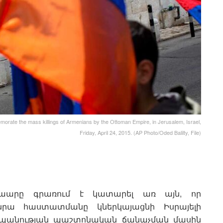
morate the mass killings of Armenians by the Ottoman Empire, in Jerusalem, Israel,
Friday, April 24, 2015. (AP Photo/Oded Balilty, File)
աարը գրառում է կատարել առ այն, որ
նրա հաստատմանը կներկայացնի Իսրայելի
ասպանության պաշտոնական ճանաչման մասին