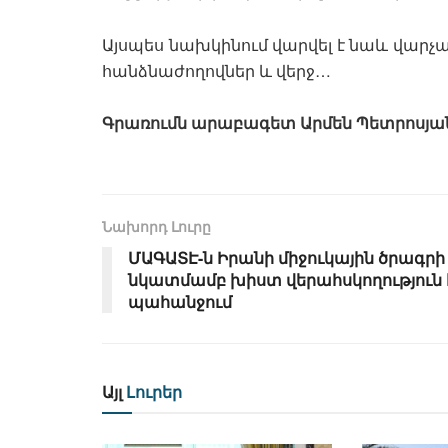
Այսպես նախկինում վարվել է նաև վարչա
հանձնաժողովներ և վերջ…
Գրառումն արաբագետ Արմեն Պետրոսյանի 
Նախորդ Լուրը
ՄԱԳԱՏԷ-ն Իրանի միջուկային ծրագրի
նկատմամբ խիստ վերահսկողություն 
պահանջում
Այլ
Լուրեր