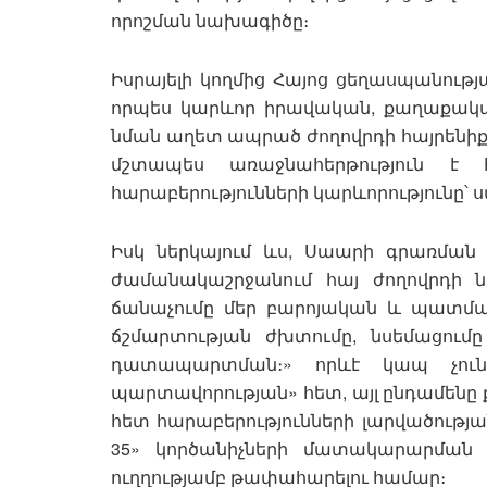
որոշման նախագիծը։
Իսրայելի կողմից Հայոց ցեղասպանութ
որպես կարևոր իրավական, քաղաքակա
նման աղետ ապրած ժողովրդի հայրենիքի
մշտապես առաջնահերթություն է 
հարաբերությունների կարևորությունը՝ ս
Իսկ ներկայում ևս, Սաարի գրառման 
ժամանակաշրջանում հայ ժողովրդի
ճանաչումը մեր բարոյական և պատ
ճշմարտության ժխտումը, նսեմացու
դատապարտման։» որևէ կապ չուն
պարտավորության» հետ, այլ ընդամենը 
հետ հարաբերությունների լարվածությա
35» կործանիչների մատակարարման 
ուղղությամբ թափահարելու համար։