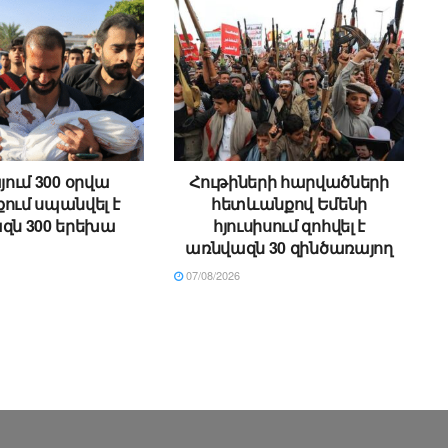
ում 300 օրվա
Հութիների հարվածների
ում սպանվել է
հետևանքով Եմենի
զն 300 երեխա
հյուսիսում զոհվել է
առնվազն 30 զինծառայող
07/08/2026