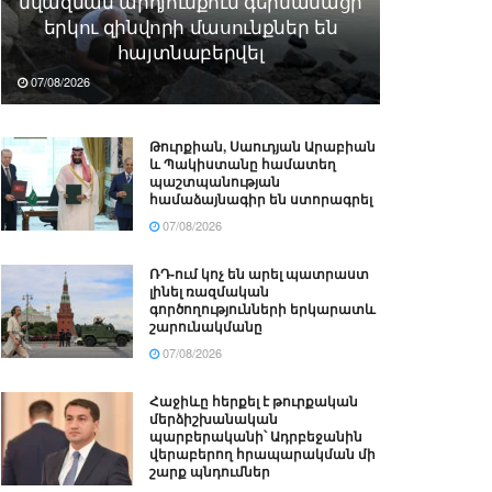
նվազման արդյունքում գերմանացի
երկու զինվորի մասունքներ են
հայտնաբերվել
07/08/2026
Թուրքիան, Սաուդյան Արաբիան
և Պակիստանը համատեղ
պաշտպանության
համաձայնագիր են ստորագրել
07/08/2026
ՌԴ-ում կոչ են արել պատրաստ
լինել ռազմական
գործողությունների երկարատև
շարունակմանը
07/08/2026
Հաջիևը հերքել է թուրքական
մերձիշխանական
պարբերականի՝ Ադրբեջանին
վերաբերող հրապարակման մի
շարք պնդումներ