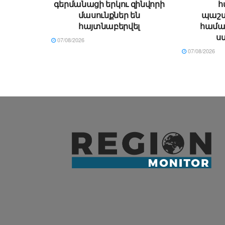
գերմանացի երկու զինվորի
հ
մասունքներ են
պաշտ
հայտնաբերվել
համա
ս
07/08/2026
07/08/2026