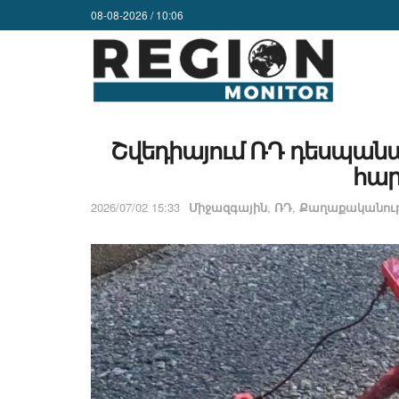
08-08-2026 / 10:06
Շվեդիայում ՌԴ դեսպանա
հա
2026/07/02 15:33
Միջազգային
,
ՌԴ
,
Քաղաքականութ