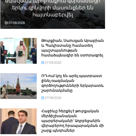
նվազման արդյունքում գերմանացի
երկու զինվորի մասունքներ են
հայտնաբերվել
07/08/2026
Թուրքիան, Սաուդյան Արաբիան
և Պակիստանը համատեղ
պաշտպանության
համաձայնագիր են ստորագրել
07/08/2026
ՌԴ-ում կոչ են արել պատրաստ
լինել ռազմական
գործողությունների երկարատև
շարունակմանը
07/08/2026
Հաջիևը հերքել է թուրքական
մերձիշխանական
պարբերականի՝ Ադրբեջանին
վերաբերող հրապարակման մի
շարք պնդումներ