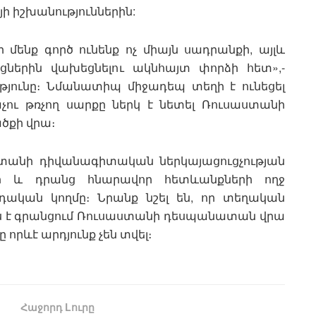
ի իշխանություններին:
 մենք գործ ունենք ոչ միայն սադրանքի, այլև
ներին վախեցնելու ակնհայտ փորձի հետ»,-
ւթյունը։ Նմանատիպ միջադեպ տեղի է ունեցել
աչու թռչող սարքը ներկ է նետել Ռուսաստանի
ծքի վրա։
անի դիվանագիտական ​​​​ներկայացուցչության
ի և դրանց հնարավոր հետևանքների ողջ
դական կողմը։ Նրանք նշել են, որ տեղական
ս է գրանցում Ռուսաստանի դեսպանատան վրա
որևէ արդյունք չեն տվել։
Հաջորդ Lուրը