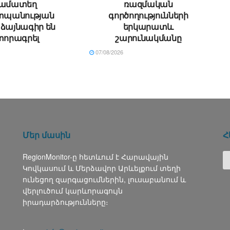
ամատեղ
ռազմական
պանության
գործողությունների
ձայնագիր են
երկարատև
տորագրել
շարունակմանը
07/08/2026
Մեր մասին
Հ
RegionMonitor-ը հետևում է Հարավային
Կովկասում և Մերձավոր Արևելքում տեղի
ունեցող զարգացումներին, լուսաբանում և
վերլուծում կարևորագույն
իրադարձությունները։