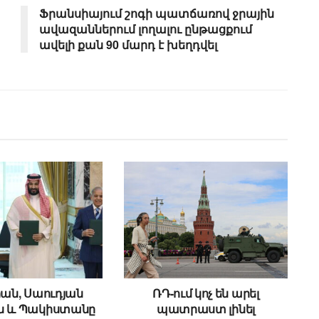
Ֆրանսիայում շոգի պատճառով ջրային
ավազաններում լողալու ընթացքում
ավելի քան 90 մարդ է խեղդվել
ան, Սաուդյան
ՌԴ-ում կոչ են արել
ն և Պակիստանը
պատրաստ լինել