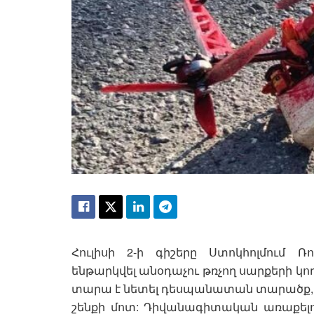
Հուլիսի 2-ի գիշերը Ստոկհոլմում
ենթարկվել անօդաչու թռչող սարքերի կո
տարա է նետել դեսպանատան տարածք, իսկ
շենքի մոտ: Դիվանագիտական ​​առաքելո