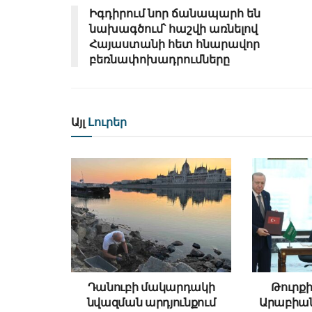
Իգդիրում նոր ճանապարհ են
նախագծում՝ հաշվի առնելով
Հայաստանի հետ հնարավոր
բեռնափոխադրումները
Այլ
Լուրեր
Դանուբի մակարդակի
Թուրքի
նվազման արդյունքում
Արաբիա