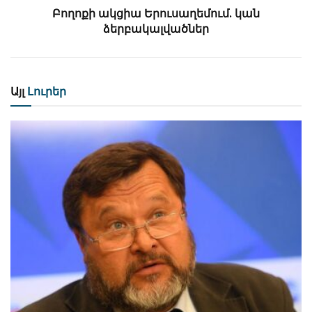
Բողոքի ակցիա Երուսաղեմում․ կան
ձերբակալվածներ
Այլ
Լուրեր