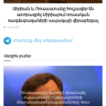
Սիրիան և Ռուսաստանը հուշագիր են
ստորագրել Սիրիայում ռուսական
ռազմաբազաների ապագայի վերաբերյալ
10/08/2026
Հետևեք մեզ տելեգրամում
Վերջին լուրեր
Ռուսաստանը կարող է վերանայել
Հայաստանին էներգակիրների
մատակարարման պայմանները. ռուս