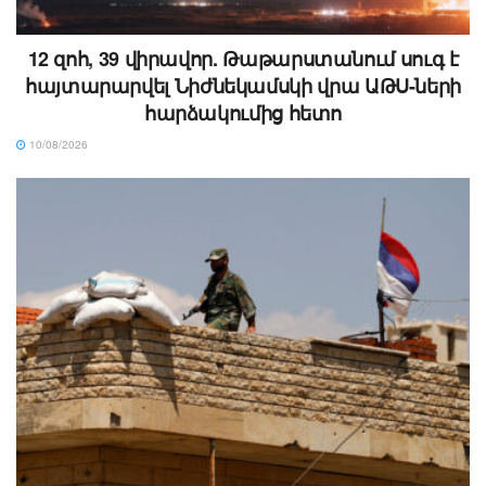
12 զոհ, 39 վիրավոր. Թաթարստանում սուգ է
հայտարարվել Նիժնեկամսկի վրա ԱԹՍ-ների
հարձակումից հետո
10/08/2026