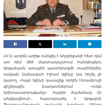
ՀՀ-ն արդեն առիթ ունեցել է Ադրբեջանի հետ դեմ
առ դեմ մեծ մարտադաշտում հանդիպելու
Արցախյան առաջին պատերազմի տարիներին,
սակայն նախագահ Իլհամ Ալիևը դա հիշել չի
կարող, «հայր Ալիևի դասալիք որդին Ստամբուլի
գիշերային խաղատներում «ոսկե
երիտասարդությանը» հարիր ժամանակ էր
անցկացնում», հայտարարել է Արցախի
Պաշտպանության բանակի խոսնակ Սենոր