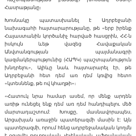
Հասրաթյանը։
Խոսնակը պատասխանել է Ադրբեջանի
նախագահի հայտարարությանը, թե «երբ իրենք
Հայաստանին կործանիչ հարված հասցրին, ՀՀ-ն
իսկույն ևեթ վազեց Հավաքական
Անվտանգության պայմանագրի
կազմակերպությունից (ՀԱՊԿ) պաշտպանություն
խնդրելու», Ալիևը նաև հայտարարել էր, թե
Ադրբեջանի հետ դեմ առ դեմ կռվից հետո
«կտեսնենք, թե ով կհաղթի»։
«Հատուկ նրա համար ասեմ, որ մենք արդեն
առիթ ունեցել ենք դեմ առ դեմ հանդիպելու մեծ
մարտադաշտում: Խոսքը, մասնավորապես,
Արցախյան առաջին պատերազմի մասին է: Այն
պատերազմի, որում հենց ադրբեջանական կողմն
է օգտվել թուրքական, չեչենական, աֆղանական