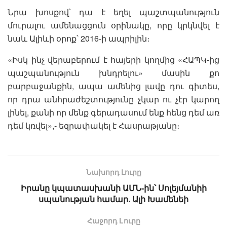
Նրա խոսքով՝ դա է եղել պաշտպանություն
մուրալու ամենացցուն օրինակը, որը կրկնվել է
նաև Ալիևի օրոք՝ 2016-ի ապրիլին։
«Իսկ ինչ վերաբերում է հայերի կողմից «ՀԱՊԿ-ից
պաշպանություն խնդրելու» մասին քո
բարբաջանքին, ապա ամենից լավը դու գիտես,
որ դրա անհրաժեշտությունը չկար ու չէր կարող
լինել, քանի որ մենք գերադասում ենք հենց դեմ առ
դեմ կռվել»,- եզրափակել է Հասրաթյանը։
Նախորդ Լուրը
Իրանը կպատասխանի ԱՄՆ-ին՝ Սոլեյմանիի
սպանության համար․ Ալի Խամենեի
Հաջորդ Lուրը