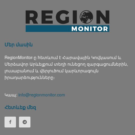
Մեր մասին
RegionMonitor-ը հետևում է Հարավային Կովկասում և
Մերձավոր Արևելքում տեղի ունեցող զարգացումներին,
լուսաբանում և վերլուծում կարևորագույն
իրադարձությունները։
Կապ:
info@regionmonitor.com
Հետևեք մեզ