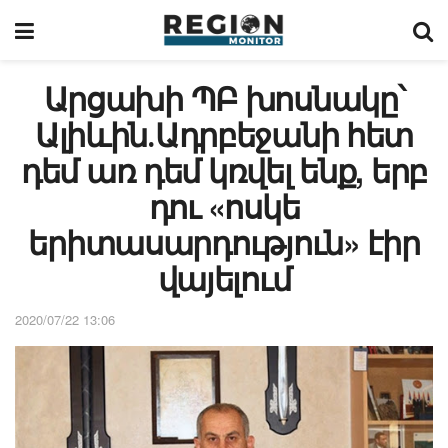
Արցախի ՊԲ խոսնակը՝
Ալիևին․Ադրբեջանի հետ
դեմ առ դեմ կռվել ենք, երբ
դու «ոսկե
երիտասարդություն» էիր
վայելում
2020/07/22 13:06