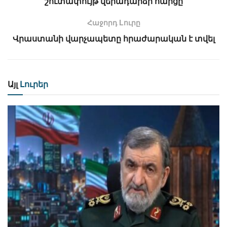
շուտափույթ վերադարձի հարցը
Հաջորդ Lուրը
Վրաստանի վարչապետը հրաժարական է տվել
Այլ
Լուրեր