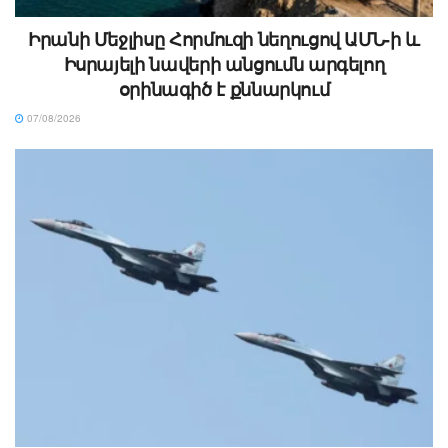
Իրանի Մեջլիսը Հորմուզի նեղուցով ԱՄՆ-ի և
Իսրայելի նավերի անցումն արգելող
օրինագիծ է քննարկում
07/08/2026