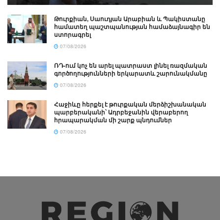
Թուրքիան, Սաուդյան Արաբիան և Պակիստանը
համատեղ պաշտպանության համաձայնագիր են
ստորագրել
07/08/2026
ՌԴ-ում կոչ են արել պատրաստ լինել ռազմական
գործողությունների երկարատև շարունակմանը
07/08/2026
Հաջիևը հերքել է թուրքական մերձիշխանական
պարբերականի՝ Ադրբեջանին վերաբերող
հրապարակման մի շարք պնդումներ
07/08/2026