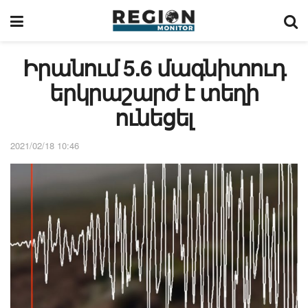
Իրանում 5.6 մագնիտուդ
երկրաշարժ է տեղի
ունեցել
2021/02/18 10:46