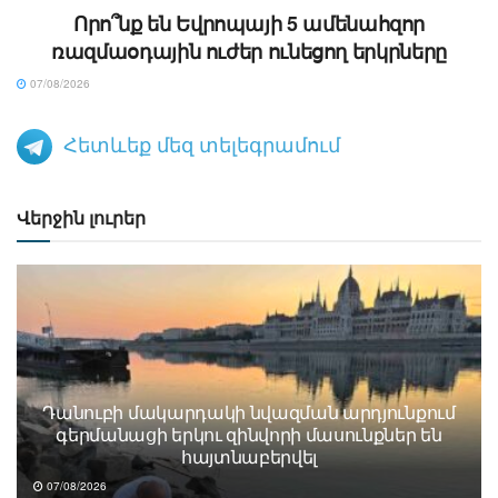
Որո՞նք են Եվրոպայի 5 ամենահզոր
ռազմաօդային ուժեր ունեցող երկրները
07/08/2026
Հետևեք մեզ տելեգրամում
Վերջին լուրեր
Դանուբի մակարդակի նվազման արդյունքում
գերմանացի երկու զինվորի մասունքներ են
հայտնաբերվել
07/08/2026