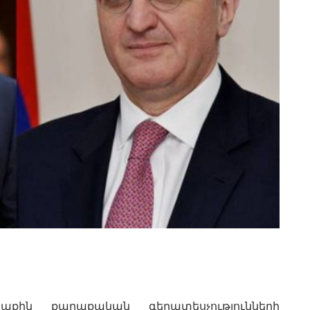
քին քաղաքական գերատեսչությունների