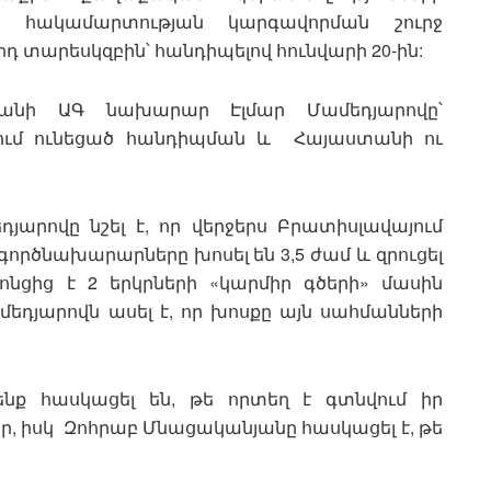
ի հակամարտության կարգավորման շուրջ
դ տարեսկզբին՝ հանդիպելով հունվարի 20-ին:
ջանի ԱԳ նախարար Էլմար Մամեդյարովը՝
ում ունեցած հանդիպման և Հայաստանի ու
յարովը նշել է, որ վերջերս Բրատիսլավայում
ործնախարարները խոսել են 3,5 ժամ և զրուցել
ոնցից է 2 երկրների «կարմիր գծերի» մասին
մեդյարովն ասել է, որ խոսքը այն սահմանների
նք հասկացել են, թե որտեղ է գտնվում իր
, իսկ Զոհրաբ Մնացականյանը հասկացել է, թե