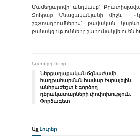
Մամեդյարովի պնդմամբ` Բրատիսլավ
Զոհրաբ Մնացականյանի միջև «կո
շեշտադրումներով՝ բավական կարևոր
բանակցությունները շարունակվելու են 
Նախորդ Լուրը
Ներքաղաքական ճգնաժամի
հաղթահարման համար Իսրայելին
անհրաժեշտ է գործող
դերակատարների փոփոխություն․
Փորձագետ
Այլ
Լուրեր