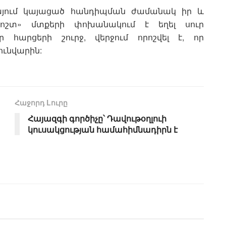
այում կայացած հանդիպման ժամանակ իր և
շտ» մտքերի փոխանակում է եղել սուր
 հարցերի շուրջ, վերջում որոշվել է, որ
հունվարին:
Հաջորդ Lուրը
Հայազգի գործիչը՝ Դավութօղլուի
կուսակցության համահիմնադիրն է