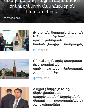
նվազման արդյունքում գերմանացի
երկու զինվորի մասունքներ են
հայտնաբերվել
07/08/2026
Թուրքիան, Սաուդյան Արաբիան
և Պակիստանը համատեղ
պաշտպանության
համաձայնագիր են ստորագրել
07/08/2026
ՌԴ-ում կոչ են արել պատրաստ
լինել ռազմական
գործողությունների երկարատև
շարունակմանը
07/08/2026
Հաջիևը հերքել է թուրքական
մերձիշխանական
պարբերականի՝ Ադրբեջանին
վերաբերող հրապարակման մի
շարք պնդումներ