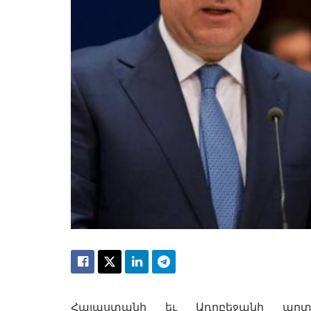
Հայաստանի եւ Ադրբեջանի արտա