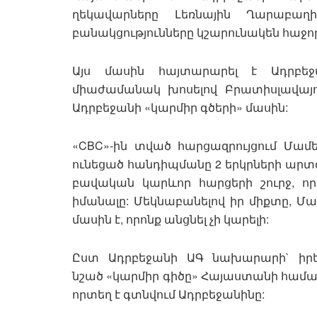
ղեկավարները Լեռնային Ղարաբաղ
բանակցությունները կշարունակեն հաջոր
Այս մասին հայտարարել է Ադրբե
միաժամանակ խոսելով Բրատիսլավայ
Ադրբեջանի «կարմիր գծերի» մասին:
«CBC»-ին տված հարցազրույցում Մամեդ
ունեցած հանդիպմանը 2 երկրների արտգ
բավական կարևոր հարցերի շուրջ, որ
իմանալը: Մեկնաբանելով իր միքտը, Մա
մասին է, որոնք անցնել չի կարելի:
Ըստ Ադրբեջանի ԱԳ նախարարի` իրե
նշած «կարմիր գիծը» Հայաստանի համար
որտեղ է գտնվում Ադրբեջանինը: