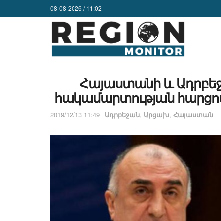
08-08-2026 / 11:02
Հայաստանի և Ադրբե
հակամարտության հարցով 
2019/12/13 11:49
Ադրբեջան
,
Արցախ
,
Հայաստան