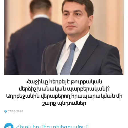
Հաջիևը հերքել է թուրքական
մերձիշխանական պարբերականի՝
Ադրբեջանին վերաբերող հրապարակման մի
շարք պնդումներ
07/08/2026
Հետևեք մեզ տելեգրամում