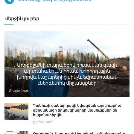
Վերջին լուրեր
Ադրբեջանի տարածքով ռուսական գազի
արտահանումն Իրան. Խորհրդային
խողովակաշարերից մինչև եվրասիական
էներգետիկ միջանցքներ
08/08/2026
Դանուբի մակարդակի նվազման արդյունքում
գերմանացի երկու զինվորի մասունքներ են
հայտնաբերվել
07/08/2026
Թուրքիան, Սաուդյան Արաբիան և Պակիստանը