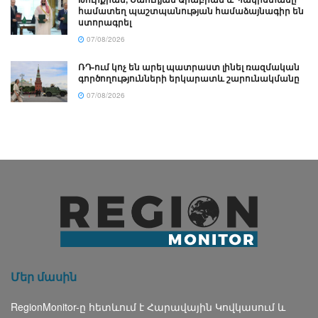
համատեղ պաշտպանության համաձայնագիր են
ստորագրել
07/08/2026
ՌԴ-ում կոչ են արել պատրաստ լինել ռազմական
գործողությունների երկարատև շարունակմանը
07/08/2026
Մեր մասին
RegionMonitor-ը հետևում է Հարավային Կովկասում և