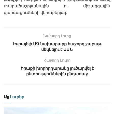
տարածաշրջանային ու միջազգային
զարգացումների վերաբերյալ:
Նախորդ Լուրը
Իսրայելի ԱԳ նախարարը հաջորդ շաբաթ
մեկնելու է ԱՄՆ
Հաջորդ Lուրը
Իրաքի խորհրդարանը լուծարվել է
ընտրություններին ընդառաջ
Այլ
Լուրեր