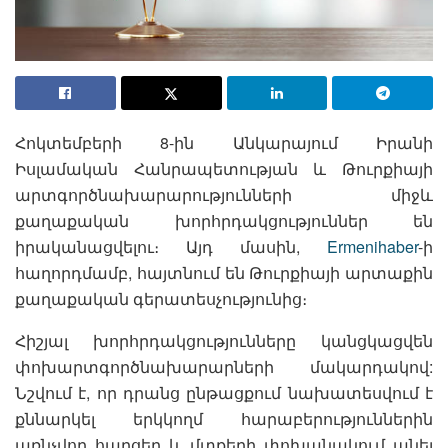
Հոկտեմբերի 8-ին Անկարայում Իրանի
Իսլամական Հանրապետության և Թուրքիայի
արտգործնախարարությունների միջև
քաղաքական խորհրդակցություններ են
իրականացվելու։ Այդ մասին,
Ermenihaber
-ի
հաղորդմամբ, հայտնում են Թուրքիայի արտաքին
քաղաքական գերատեսչությունից։
Հիշյալ խորհրդակցությունները կանցկացվեն
փոխարտգործնախարարների մակարդակով:
Նշվում է, որ դրանց ընթացքում նախատեսվում է
քննարկել երկկողմ հարաբերություններին
առնչվող հարցեր և մտքերի փոխանակում անել