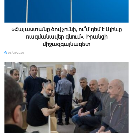
«Հայաստանը ծով չունի, ու՞մ դեմ է Ալիևը
ռազմանավեր գնում». Իրանցի
միջազգայնագետ
06/08/2026