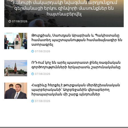
Դանուբի մակարդակի նվազման արդյունքում
գերմանացի երկու զինվորի մասունքներ են
հայտնաբերվել
07/08/2026
Թուրքիան, Սաուդյան Արաբիան և Պակիստանը
համատեղ պաշտպանության համաձայնագիր են
ստորագրել
07/08/2026
ՌԴ-ում կոչ են արել պատրաստ լինել ռազմական
գործողությունների երկարատև շարունակմանը
07/08/2026
Հաջիևը հերքել է թուրքական մերձիշխանական
պարբերականի՝ Ադրբեջանին վերաբերող
հրապարակման մի շարք պնդումներ
07/08/2026