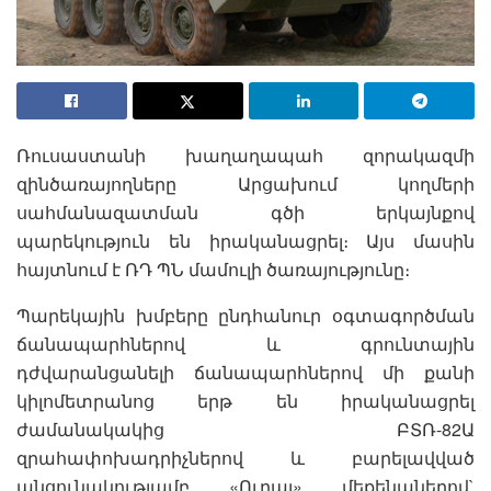
Ռուսաստանի խաղաղապահ զորակազմի
զինծառայողները Արցախում կողմերի
սահմանազատման գծի երկայնքով
պարեկություն են իրականացրել։ Այս մասին
հայտնում է ՌԴ ՊՆ մամուլի ծառայությունը։
Պարեկային խմբերը ընդհանուր օգտագործման
ճանապարհներով և գրունտային
դժվարանցանելի ճանապարհներով մի քանի
կիլոմետրանոց երթ են իրականացրել
ժամանակակից ԲՏՌ-82Ա
զրահափոխադրիչներով և բարելավված
անցունակությամբ «Ուրալ» մեքենաներով`