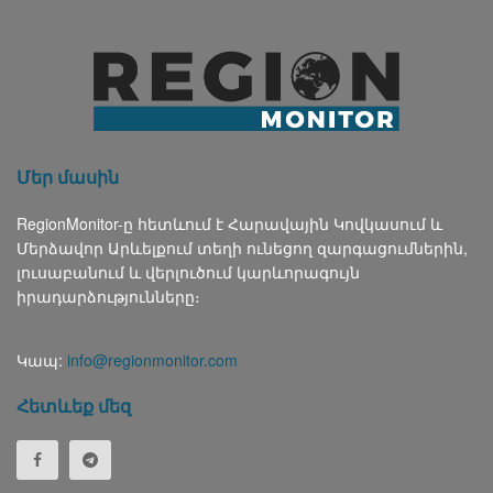
Մեր մասին
RegionMonitor-ը հետևում է Հարավային Կովկասում և
Մերձավոր Արևելքում տեղի ունեցող զարգացումներին,
լուսաբանում և վերլուծում կարևորագույն
իրադարձությունները։
Կապ:
info@regionmonitor.com
Հետևեք մեզ