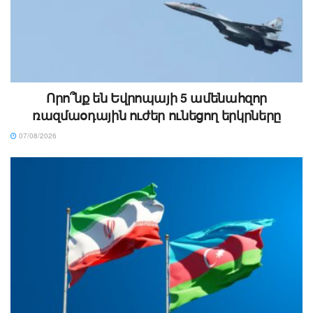
Որո՞նք են Եվրոպայի 5 ամենահզոր
ռազմաօդային ուժեր ունեցող երկրները
07/08/2026