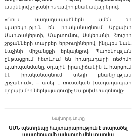
անցնելով շրջանի հեռավոր բնակավայրերով:
«Ռուս խաղաղապահներն ամեն օր
պարեկություն են իրականացնում Արցախի
Մարտակերտի, Մարտունու, Ասկերանի, Շուշիի
շրջանների տարբեր երթուղիներով, ինչպես նաև
Լաչինի միջանցքի երկայնքով։ Պարեկության
ընթացքում հետևում են հրադադարի ռեժիմի
պահպանմանը, օդային իրավիճակին և հարցում
են իրականացնում տեղի բնակչության
շրջանում», – ասել է ռուսական խաղաղապահ
զորախմբի ներկայացուցիչ Մաքսիմ Սազոնովը։
Նախորդ Լուրը
ԱՄՆ պետդեպը հայտարարություն է տարածել
պատերազմի ավարտի մեկ տարվա