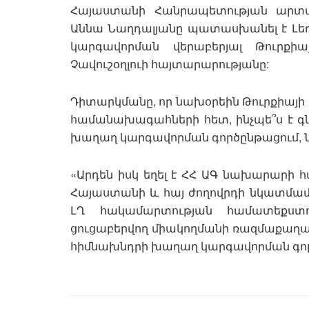
Հայաստանի Հանրապետության արտա
Աննա Նաղդալյանը պատասխանել է Լ
կարգավորման վերաբերյալ Թուրքի
Չավուշօղլուի հայտարարությանը:
Դիտարկմանը, որ նախօրեին Թուրքիայի
համանախագահների հետ, ինչպե՞ս է գն
խաղաղ կարգավորման գործընթացում, 
«Արդեն իսկ եղել է ՀՀ ԱԳ նախարարի
Հայաստանի և հայ ժողովրդի նկատմամ
ԼՂ հակամարտության համատեքստ
ցուցաբերվող միակողմանի ռազմաքաղաք
հիմնախնդրի խաղաղ կարգավորման գործ