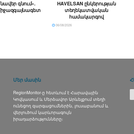
ավեր գնում».
HAVELSAN ընկերության
միջազգայնագետ
տեղեկատվական
համակարգով
06/08/2026
Մեր մասին
Հ
RegionMonitor-ը հետևում է Հարավային
Կովկասում և Մերձավոր Արևելքում տեղի
ունեցող զարգացումներին, լուսաբանում և
վերլուծում կարևորագույն
իրադարձությունները։