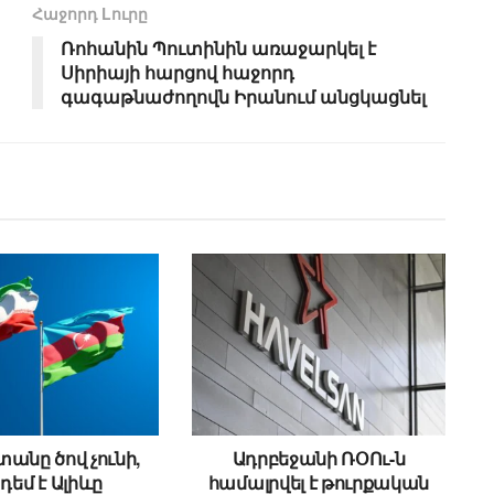
Հաջորդ Lուրը
Ռոհանին Պուտինին առաջարկել է
Սիրիայի հարցով հաջորդ
գագաթնաժողովն Իրանում անցկացնել
անը ծով չունի,
Ադրբեջանի ՌՕՈւ-ն
 դեմ է Ալիևը
համալրվել է թուրքական