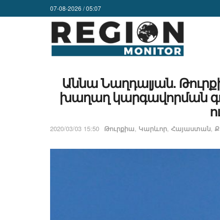
07-08-2026 / 05:07
Աննա Նաղդալյան. Թուրք
խաղաղ կարգավորման գ
ո
2020/03/03 15:50
Թուրքիա
,
Կարևոր
,
Հայաստան
,
Ք