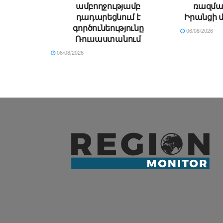
ամբողջությամբ
ռազման
դադարեցնում է
Իրանցի 
գործունեությունը
06/08/2026
Ռուսաստանում
06/08/2026