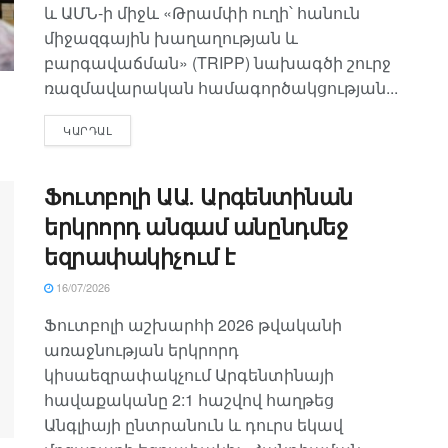
և ԱՄՆ-ի միջև «Թրամփի ուղի՝ հանուն
միջազգային խաղաղության և
բարգավաճման» (TRIPP) նախագծի շուրջ
ռազմավարական համագործակցության...
ԿԱՐԴԱԼ
Ֆուտբոլի ԱԱ․ Արգենտինան
երկրորդ անգամ անընդմեջ
եզրափակիչում է
16/07/2026
Ֆուտբոլի աշխարհի 2026 թվականի
առաջնության երկրորդ
կիսաեզրափակչում Արգենտինայի
հավաքականը 2:1 հաշվով հաղթեց
Անգլիայի ընտրանուն և դուրս եկավ