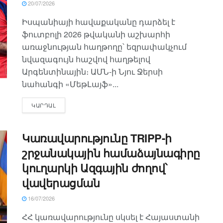
20/07/2026
Իսպանիայի հավաքականը դարձել է
ֆուտբոլի 2026 թվականի աշխարհի
առաջնության հաղթողը՝ եզրափակչում
նվազագույն հաշվով հաղթելով
Արգենտինային։ ԱՄՆ-ի Նյու Ջերսի
նահանգի «ՄեթԼայֆ»...
ԿԱՐԴԱԼ
Կառավարությունը TRIPP-ի
շրջանակային համաձայնագիրը
կուղարկի Ազգային ժողով՝
վավերացման
16/07/2026
ՀՀ կառավարությունը սկսել է Հայաստանի