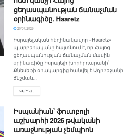
հետ կանչի Հայոց
ցեղասպանության ճանաչման
օրինագիծը. Haaretz
20/07/2026
Իսրայելական հեղինակավոր «Haaretz»
պարբերականը հայտնում է, որ Հայոց
ցեղասպանության ճանաչման մասին
օրինագիծը Իսրայելի խորհրդարանի՝
Քնեսեթի օրակարգից հանվել է Ադրբեջանի
ճնշման...
ԿԱՐԴԱԼ
Իսպանիան՝ ֆուտբոլի
աշխարհի 2026 թվականի
առաջնության չեմպիոն