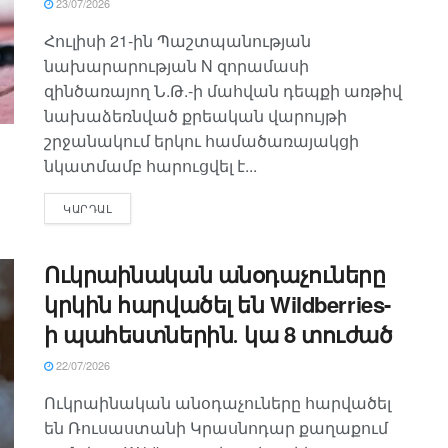
23/07/2026
Հուլիսի 21-ին Պաշտպանության
նախարարության N զորամասի
զինծառայող Ն.Թ.-ի մահվան դեպքի առթիվ
նախաձեռնված քրեական վարույթի
շրջանակում երկու համածառայակցի
նկատմամբ հարուցվել է...
ԿԱՐԴԱԼ
Ուկրաինական անօդաչուները
կրկին հարվածել են Wildberries-
ի պահեստներին․ կա 8 տուժած
22/07/2026
Ուկրաինական անօդաչուները հարվածել
են Ռուսաստանի Կրասնոդար քաղաքում