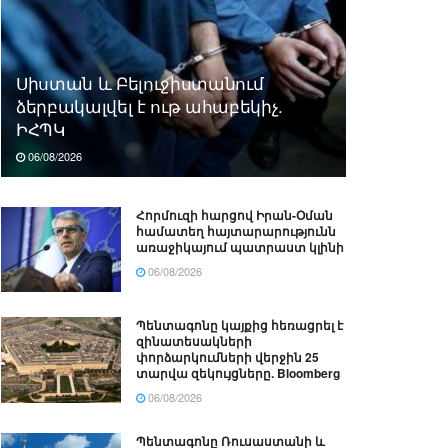
Սիստան և Բելուջիստանում
ձերբակալվել է ութ ահաբեկիչ.
ԻՀՊԿ
06/08/2026
Հորմուզի հարցով Իրան-Օման
համատեղ հայտարարությունն
առաջիկայում պատրաստ կլինի
06/08/2026
Պենտագոնը կայքից հեռացրել է
զինատեսակների
փորձարկումների վերջին 25
տարվա զեկույցները. Bloomberg
06/08/2026
Պենտագոնը Ռուսաստանի և