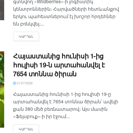
գտնվող «Wildberries»-ի լոգիստիկ
կենտրոններին։ Հարվածների հետևանքով
երկու պահեստներում էլ խոշոր հրդեհներ
են բռնկվել։...
ԿԱՐԴԱԼ
Հայաստանից հունիսի 1-ից
հուլիսի 19-ն արտահանվել է
7654 տոննա ծիրան
21/07/2026
Հայաստանից հունիսի 1-ից հուլիսի 19-ը
արտահանվել է 7654 տոննա ծիրան՝ ավելի
քան 380 մեծ բեռնատարով։ Այս մասին
«Ֆեյսբուք»-ի իր էջում...
ԿԱՐԴԱԼ