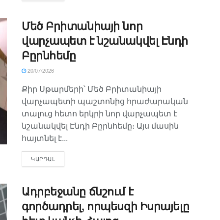
Մեծ Բրիտանիայի նոր
վարչապետ է նշանակվել Էնդի
Բըրնհեմը
20/07/2026
Քիր Սթարմերի՝ Մեծ Բրիտանիայի
վարչապետի պաշտոնից հրաժարական
տալուց հետո երկրի նոր վարչապետ է
նշանակվել Էնդի Բըրնհեմը։ Այս մասին
հայտնել է...
ԿԱՐԴԱԼ
Ադրբեջանը ճնշում է
գործադրել, որպեսզի Իսրայելը