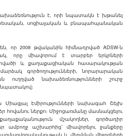
ախաձեռնություն է, որի նպատակն է խթանել
տնտեսական, սոցիալական և բնապահպանական
են, որ 2008 թվականին հիմնադրված ADSW-ն
ակ, որը միավորում է տարբեր երկրների
հատվածի և քաղաքացիական հասարակության
ամարձակ գործողությունների, նորարարական
նն ուղղված նախաձեռնությունների շուրջ
ն նպատակով։
 Միացյալ Էմիրությունների նախագահ Շեյխ
ձր հովանու ներքո։ Միջոցառմանը մասնակցելու
քաղաքականություն մշակողներ, գործադիր
եր ամբողջ աշխարհից՝ միավորելու ջանքերը
հարմարվողականության և մեղմման միջոցների