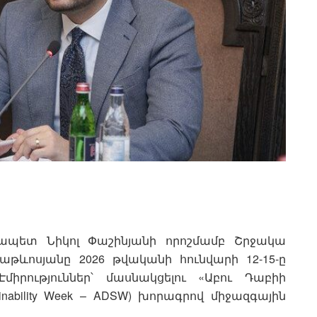
ապետ Նիկոլ Փաշինյանի որոշմամբ Շրջակա
թևոսյանը 2026 թվականի հունվարի 12-15-ը
միրություններ՝ մասնակցելու «Աբու Դաբիի
ainability Week – ADSW) խորագրով միջազգային