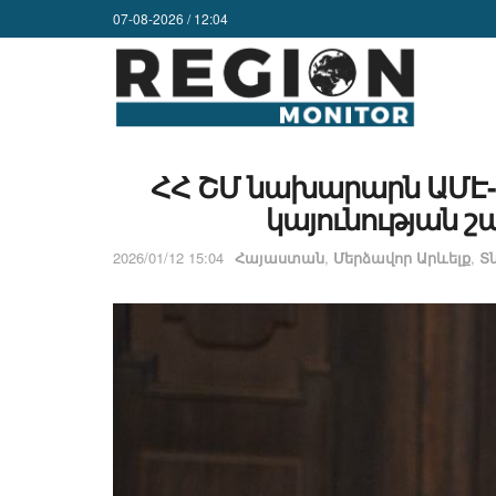
07-08-2026 / 12:04
ՀՀ ՇՄ նախարարն ԱՄԷ-ո
կայունության 
2026/01/12 15:04
Հայաստան
,
Մերձավոր Արևելք
,
Տ