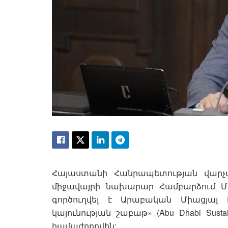
Հայաստանի Հանրապետության վարչ
միջավայրի նախարար Համբարձում Մա
գործուղվել է Արաբական Միացյալ Է
կայունության շաբաթ» (Abu Dhabi Sust
համաժողովին: