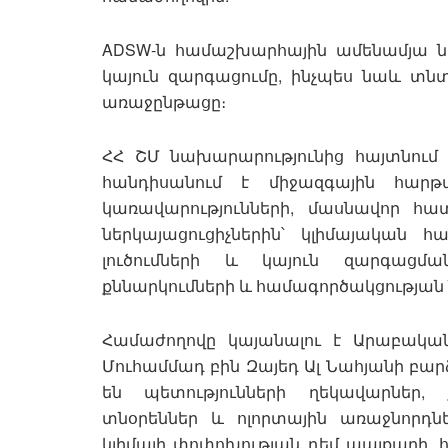
ADSW-ն համաշխարհային ամենամյա ն
կայուն զարգացումը, ինչպես նաև 
առաջընթացը։
ՀՀ ՇՄ նախարարությունից հայտնում 
հանդիսանում է միջազգային հարթ
կառավարությունների, մասնավոր 
ներկայացուցիչներին՝ կլիմայական հ
լուծումների և կայուն զարգացմա
քննարկումների և համագործակցությա
Համաժողովը կայանալու է Արաբական
Մուհամմադ բին Զայեդ Ալ Նահյանի բար
են պետությունների ղեկավարներ, 
տնօրեններ և ոլորտային առաջնորդն
կլիմայի փոփոխության դեմ պայքարի, 