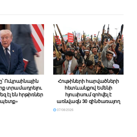
՝ Ուկրաինային
Հութիների հարվածների
րք տրամադրելու
հետևանքով Եմենի
եզ էլ են հրթիռներ
հյուսիսում զոհվել է
պետք»
առնվազն 30 զինծառայող
07/08/2026