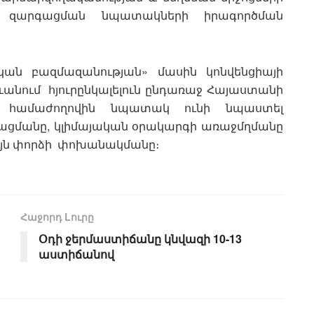
ն զարգացման նպատակների իրագործման
կան բազմազանության» մասին կոնվենցիայի
րևանում հյուրընկալելուն ընդառաջ Հայաստանի
նը համաժողովին նպատակ ունի նպաստել
ացմանը, կլիմայական օրակարգի առաջմղմանը
ույն փորձի փոխանակմանը։
Հաջորդ Lուրը
Օդի ջերմաստիճանը կնվազի 10-13
աստիճանով