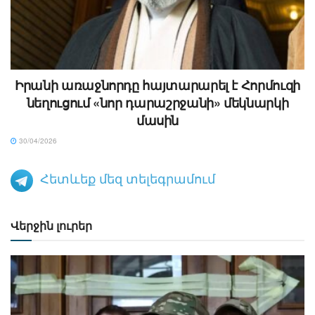
Իրանի առաջնորդը հայտարարել է Հորմուզի
նեղուցում «նոր դարաշրջանի» մեկնարկի
մասին
30/04/2026
Հետևեք մեզ տելեգրամում
Վերջին լուրեր