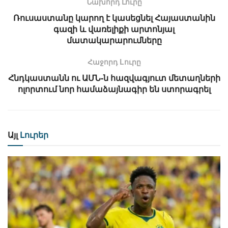
Նախորդ Լուրը
Ռուսաստանը կարող է կասեցնել Հայաստանին
գազի և վառելիքի արտոնյալ
մատակարարումները
Հաջորդ Lուրը
Հնդկաստանն ու ԱՄՆ-ն հազվագյուտ մետաղների
ոլորտում նոր համաձայնագիր են ստորագրել
Այլ
Լուրեր