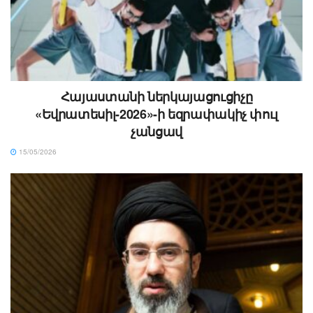
Հայաստանի ներկայացուցիչը
«Եվրատեսիլ-2026»-ի եզրափակիչ փուլ
չանցավ
15/05/2026