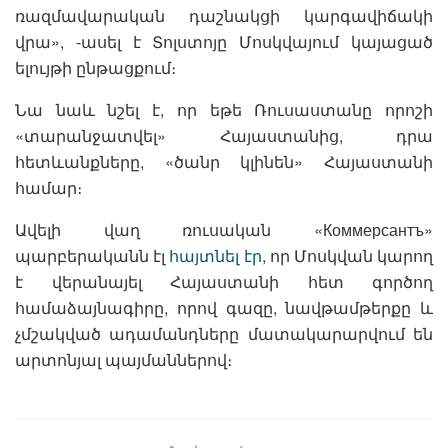
ռազմավարական դաշնակցի կարգավիճակի
վրա», -ասել է Տոլստոյը Մոսկվայում կայացած
ելույթի ընթացքում։
Նա նաև նշել է, որ եթե Ռուսաստանը որոշի
«տարանջատվել» Հայաստանից, դրա
հետևանքները, «ծանր կլինեն» Հայաստանի
համար։
Ավելի վաղ ռուսական «Коммерсантъ»
պարբերականն էլ
հայտնել էր
, որ Մոսկվան կարող
է վերանայել Հայաստանի հետ գործող
համաձայնագիրը, որով գազը, նավթամթերքը և
չմշակված ադամանդները մատակարարվում են
արտոնյալ պայմաններով։