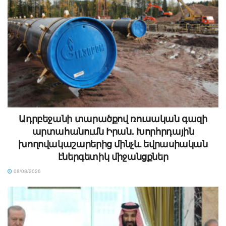
Ադրբեջանի տարածքով ռուսական գազի
արտահանումն Իրան. Խորհրդային
խողովակաշարերից մինչև եվրասիական
էներգետիկ միջանցքներ
08/08/2026