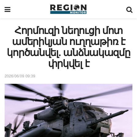
Հորմուզի նեղուցի մոտ
ամերիկյան ուղղաթիռ է
կործանվել. անձնակազմը
փրկվել է
2026/06/09 09:39