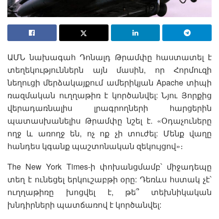
ԱՄՆ նախագահ Դոնալդ Թրամփը հաստատել է
տեղեկություններն այն մասին, որ Հորմուզի
նեղուցի մերձակայքում ամերիկյան Apache տիպի
ռազմական ուղղաթիռ է կործանվել: Նյու Յորքից
վերադառնալիս լրագրողների հարցերին
պատասխանելիս Թրամփը նշել է. «Օդաչուները
ողջ և առողջ են, ոչ ոք չի տուժել: Մենք վաղը
հանդես կգանք պաշտոնական զեկույցով»։
The New York Times-ի փոխանցմամբ՝ միջադեպը
տեղ է ունեցել երկուշաբթի օրը: Դեռևս հստակ չէ՝
ուղղաթիռը խոցվել է, թե՞ տեխնիկական
խնդիրների պատճառով է կործանվել: