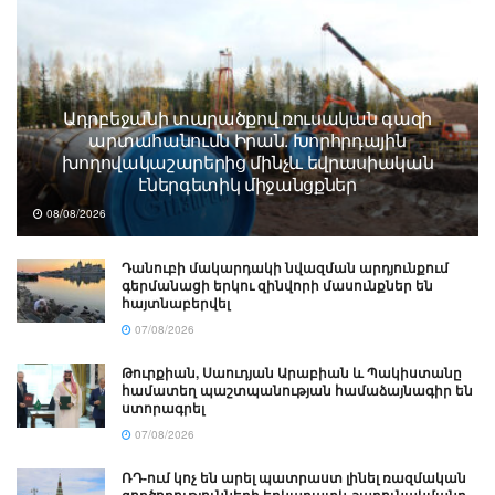
Ադրբեջանի տարածքով ռուսական գազի
արտահանումն Իրան. Խորհրդային
խողովակաշարերից մինչև եվրասիական
էներգետիկ միջանցքներ
08/08/2026
Դանուբի մակարդակի նվազման արդյունքում
գերմանացի երկու զինվորի մասունքներ են
հայտնաբերվել
07/08/2026
Թուրքիան, Սաուդյան Արաբիան և Պակիստանը
համատեղ պաշտպանության համաձայնագիր են
ստորագրել
07/08/2026
ՌԴ-ում կոչ են արել պատրաստ լինել ռազմական