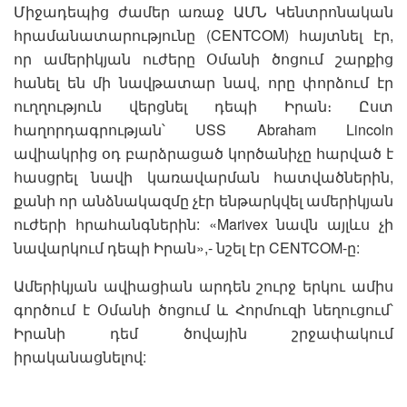
Միջադեպից ժամեր առաջ ԱՄՆ Կենտրոնական
հրամանատարությունը (CENTCOM) հայտնել էր,
որ ամերիկյան ուժերը Օմանի ծոցում շարքից
հանել են մի նավթատար նավ, որը փորձում էր
ուղղություն վերցնել դեպի Իրան։ Ըստ
հաղորդագրության՝ USS Abraham Lincoln
ավիակրից օդ բարձրացած կործանիչը հարված է
հասցրել նավի կառավարման հատվածներին,
քանի որ անձնակազմը չէր ենթարկվել ամերիկյան
ուժերի հրահանգներին: «Marivex նավն այլևս չի
նավարկում դեպի Իրան»,- նշել էր CENTCOM-ը:
Ամերիկյան ավիացիան արդեն շուրջ երկու ամիս
գործում է Օմանի ծոցում և Հորմուզի նեղուցում՝
Իրանի դեմ ծովային շրջափակում
իրականացնելով: