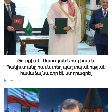
Թուրքիան, Սաուդյան Արաբիան և
Պակիստանը համատեղ պաշտպանության
համաձայնագիր են ստորագրել
07/08/2026