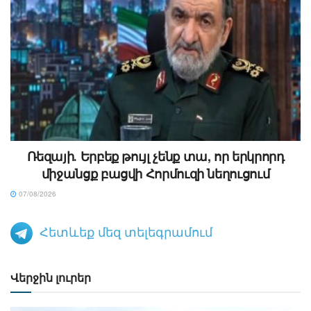
Ռեզայի․ Երբեք թույլ չենք տա, որ երկրորդ
միջանցք բացվի Հորմուզի նեղուցում
07/08/2026
Հետևեք մեզ տելեգրամում
Վերջին լուրեր