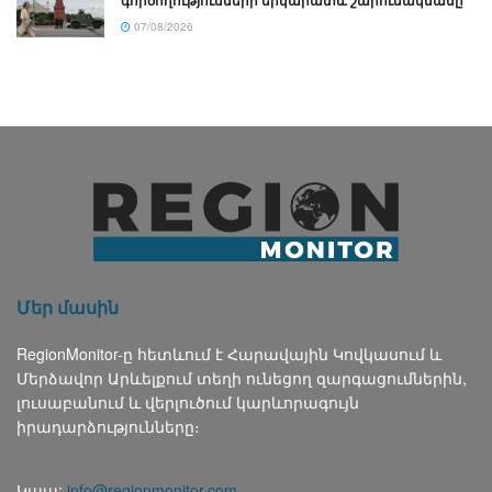
գործողությունների երկարատև շարունակմանը
07/08/2026
Մեր մասին
RegionMonitor-ը հետևում է Հարավային Կովկասում և
Մերձավոր Արևելքում տեղի ունեցող զարգացումներին,
լուսաբանում և վերլուծում կարևորագույն
իրադարձությունները։
Կապ:
info@regionmonitor.com