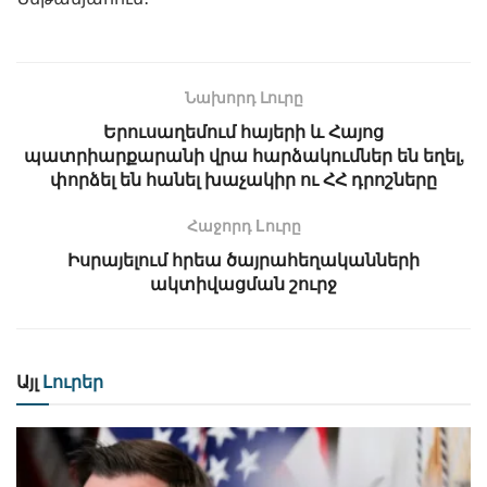
Նախորդ Լուրը
Երուսաղեմում հայերի և Հայոց
պատրիարքարանի վրա հարձակումներ են եղել,
փորձել են հանել խաչակիր ու ՀՀ դրոշները
Հաջորդ Lուրը
Իսրայելում հրեա ծայրահեղականների
ակտիվացման շուրջ
Այլ
Լուրեր