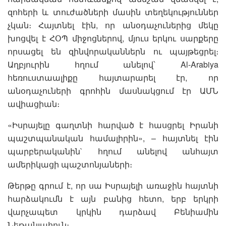
զոհերի և տուժածների մասին տեղեկություններ
չկան։ Հայտնել էին, որ անօդաչուներից մեկը
խոցվել է ՀՕՊ միջոցներով, մյուս երկու սարքերը
որսացել են զինվորականներն ու պայթեցրել։
Աղբյուրին հղում անելով՝ Al-Arabiya
հեռուստաալիքը հայտարարել էր, որ
անօդաչուների գրոհին մասնակցում էր ԱՄՆ
ավիացիան։
«Իսրայելը գաղտնի հարված է հասցրել Իրանի
պաշտպանական համալիրին», – հայտնել էին
պարբերականին` հղում անելով անհայտ
ամերիկացի պաշտոնյաների։
Թերթը գրում է, որ սա Իսրայելի առաջին հայտնի
հարձակումն է այն բանից հետո, երբ երկրի
վարչապետ կրկին դարձավ Բենիամին
Նեթանյահուն։