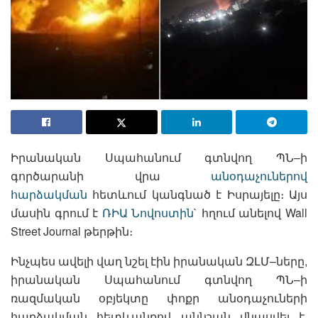
Իրանական Սպահանում գտնվող ՊՆ–ի
գործարանի վրա
անօդաչուներով
հարձակման
հետևում կանգնած է Իսրայելը։ Այս
մասին գրում է
ՌԻԱ Նովոստին
` հղում անելով Wall
Street Journal թերթին։
Ինչպես ավելի վաղ նշել էին իրանական ԶԼՄ–ները,
իրանական Սպահանում գտնվող ՊՆ–ի
ռազմական օբյեկտը փոքր անօդաչուների
հարձակման հետևանքով աննշան վնասվել է,