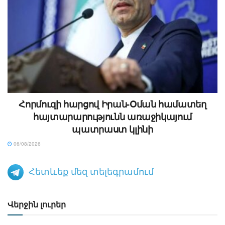
Հորմուզի հարցով Իրան-Օման համատեղ
հայտարարությունն առաջիկայում
պատրաստ կլինի
06/08/2026
Հետևեք մեզ տելեգրամում
Վերջին լուրեր