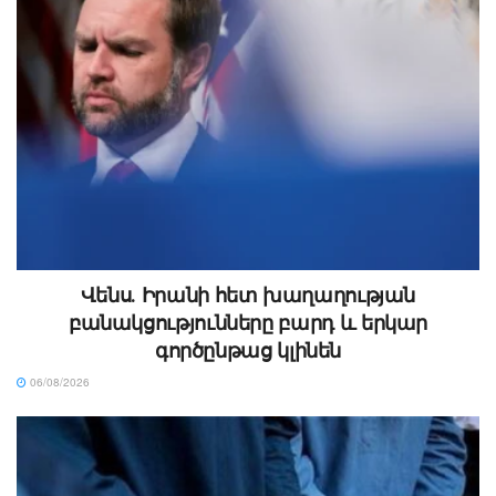
Վենս․ Իրանի հետ խաղաղության
բանակցությունները բարդ և երկար
գործընթաց կլինեն
06/08/2026