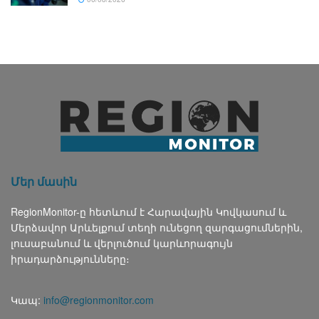
Մեր մասին
RegionMonitor-ը հետևում է Հարավային Կովկասում և
Մերձավոր Արևելքում տեղի ունեցող զարգացումներին,
լուսաբանում և վերլուծում կարևորագույն
իրադարձությունները։
Կապ:
info@regionmonitor.com