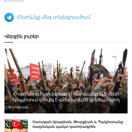
06/08/2026
Հետևեք մեզ տելեգրամում
Վերջին լուրեր
Հութիների հարվածների հետևանքով Եմենի
հյուսիսում զոհվել է առնվազն 30 զինծառայող
07/08/2026
Սաուդյան Արաբիան, Թուրքիան և Պակիստանը
ռազմական պակտ կստորագրեն