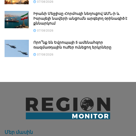
07/08/2026
Իրանի Մեջլիսը Հորմուզի նեղուցով ԱՄՆ-ի և
Իսրայելի նավերի անցումն արգելող օրինագիծ է
քննարկում
07/08/2026
Որո՞նք են Եվրոպայի 5 ամենահզոր
ռազմաօդային ուժեր ունեցող երկրները
07/08/2026
Մեր մասին