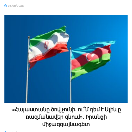
06/08/2026
«Հայաստանը ծով չունի, ու՞մ դեմ է Ալիևը
ռազմանավեր գնում». Իրանցի
միջազգայնագետ