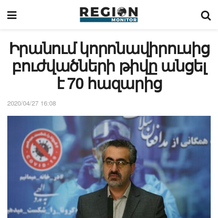
Իրանում կորոնավիրուսից
բուժվածների թիվը անցել
է 70 հազարից
2020/04/27 16:08