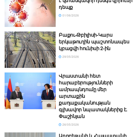
է վտանգավոր դենգե վիրուսի
դեպք
01/06/2026
Բաքու-Թբիլիսի-Կարս
երկաթուղին պաշտոնապես
կբացվի հունիսի 2-ին
29/05/2026
Վրաստանի հետ
հարաբերությունների
ամրապնդումը մեր
արտաքին
քաղաքականության
գլխավոր նպատակներից է.
Փաշինյան
26/05/2026
Ադրբեջանի և Հայաստանի