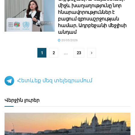
միջև խաղաղությունը նոր
հնարավորություններ է
բացում զբոսաշրջության
համար. Ադրբեջանի մեջլիսի
անդամ
20/05/2026
1
2
…
23
Հետևեք մեզ տելեգրամում
Վերջին լուրեր