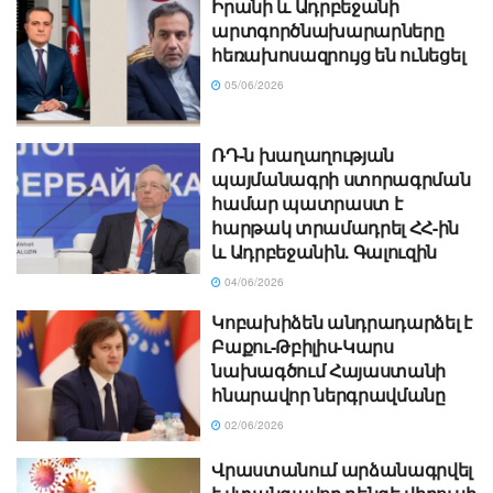
Իրանի և Ադրբեջանի
արտգործնախարարները
հեռախոսազրույց են ունեցել
05/06/2026
ՌԴ-ն խաղաղության
պայմանագրի ստորագրման
համար պատրաստ է
հարթակ տրամադրել ՀՀ-ին
և Ադրբեջանին. Գալուզին
04/06/2026
Կոբախիձեն անդրադարձել է
Բաքու-Թբիլիս-Կարս
նախագծում Հայաստանի
հնարավոր ներգրավմանը
02/06/2026
Վրաստանում արձանագրվել