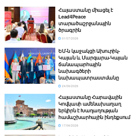
Հայաստանը միացել է
Lead4Peace
տարածաշրջանային
ծրագրին
01/07/2026
ԵՄ-ն կաջակցի Ախուրիկ-
Կայան և Մարգարա-Կայան
ճանապարհային
նախագծերի
նախապատրաստմանը
24/06/2026
Հայաստանը Հարավային
Կովկասի ամենախաղաղ
երկիրն է Խաղաղության
համաշխարհային ինդեքսում
17/06/2026