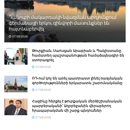
Դանուբի մակարդակի նվազման արդյունքում
գերմանացի երկու զինվորի մասունքներ են
հայտնաբերվել
07/08/2026
Թուրքիան, Սաուդյան Արաբիան և Պակիստանը
համատեղ պաշտպանության համաձայնագիր են
ստորագրել
07/08/2026
ՌԴ-ում կոչ են արել պատրաստ լինել ռազմական
գործողությունների երկարատև շարունակմանը
07/08/2026
Հաջիևը հերքել է թուրքական մերձիշխանական
պարբերականի՝ Ադրբեջանին վերաբերող
հրապարակման մի շարք պնդումներ
07/08/2026